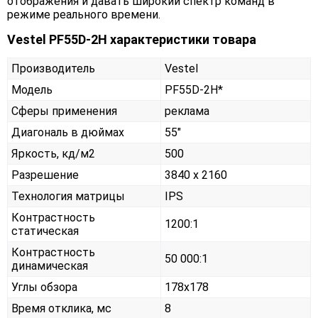
отображения и давать широкий спектр команд в
режиме реального времени.
Vestel PF55D-2H характеристики товара
Производитель
Vestel
Модель
PF55D-2H*
Сферы применения
реклама
Диагональ в дюймах
55"
Яркость, кд/м2
500
Разрешение
3840 x 2160
Технология матрицы
IPS
Контрастность
1200:1
статическая
Контрастность
50 000:1
динамическая
Углы обзора
178x178
Время отклика, мс
8