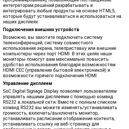
интеграторам решений разрабатывать и
интегрировать любые продукты на основе HTML5,
которые будут устанавливаться и использоваться на
наших дисплеях.
Подключения внешних устройств
Возможно, вы захотите подключить систему
телеконференций, систему совместного
использования экрана, телеприставку или внешние
компьютеры через порт HDMI. В этих целях наши
мониторы помогут вам максимально повысить
удобство использования благодаря возможностям
HDMI CEC (управление бытовой электроникой) и
возможности горячего подключения HDMI.
Управление дисплеем
SoC Digital Signage Display позволяет пользователям
управлять нашими дисплеями с помощью команд
RS232 в локальной сети. Вместе с полным списком
команд RS232 вы можете изменять/устанавливать
громкость, включать/выключать монитор,
устанавливать расписание отображения контента,
устанавливать ссылку на веб-страницу для