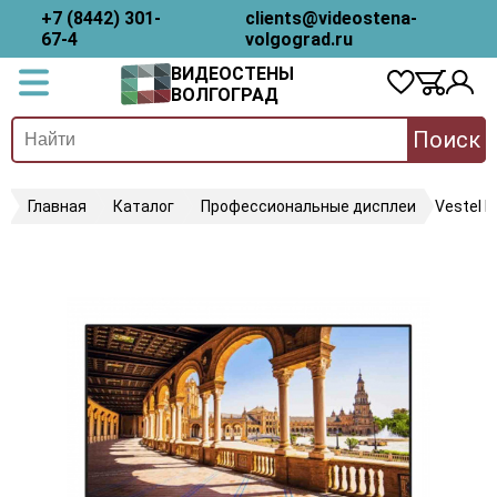
+7 (8442) 301-
clients@videostena-
67-4
volgograd.ru
ВИДЕОСТЕНЫ
ВОЛГОГРАД
Поиск
Главная
Каталог
Профессиональные дисплеи
Vestel 