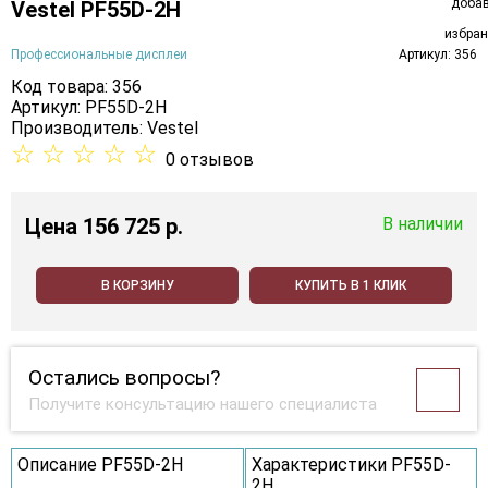
Vestel PF55D-2H
Профессиональные дисплеи
Артикул: 356
Код товара: 356
Артикул: PF55D-2H
Производитель:
Vestel
☆
☆
☆
☆
☆
0 отзывов
Цена
156 725 p.
В наличии
В КОРЗИНУ
КУПИТЬ В 1 КЛИК
Остались вопросы?
Получите консультацию нашего специалиста
Описание PF55D-2H
Характеристики PF55D-
2H