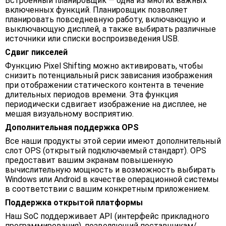
Встроенный планировщик — одна из многих важных
включенных функций. Планировщик позволяет
планировать повседневную работу, включающую и
выключающую дисплей, а также выбирать различные
источники или списки воспроизведения USB.
Сдвиг пикселей
Функцию Pixel Shifting можно активировать, чтобы
снизить потенциальный риск зависания изображения
при отображении статического контента в течение
длительных периодов времени. Эта функция
периодически сдвигает изображение на дисплее, не
мешая визуальному восприятию.
Дополнительная поддержка OPS
Все наши продукты этой серии имеют дополнительный
слот OPS (открытый подключаемый стандарт). OPS
предоставит вашим экранам повышенную
вычислительную мощность и возможность выбирать
Windows или Android в качестве операционной системы
в соответствии с вашим конкретным приложением.
Поддержка открытой платформы
Наш SoC поддерживает API (интерфейс прикладного
программирования), позволяющий поставщикам/