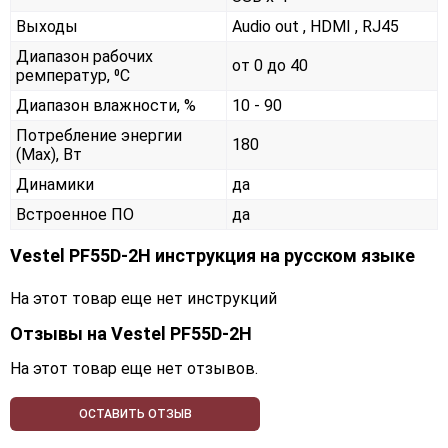
Выходы
Audio out , HDMI , RJ45
Диапазон рабочих
от 0 до 40
ремператур, ⁰С
Диапазон влажности, %
10 - 90
Потребление энергии
180
(Max), Вт
Динамики
да
Встроенное ПО
да
Vestel PF55D-2H инструкция на русском языке
На этот товар еще нет инструкций
Отзывы на
Vestel PF55D-2H
На этот товар еще нет отзывов.
ОСТАВИТЬ ОТЗЫВ