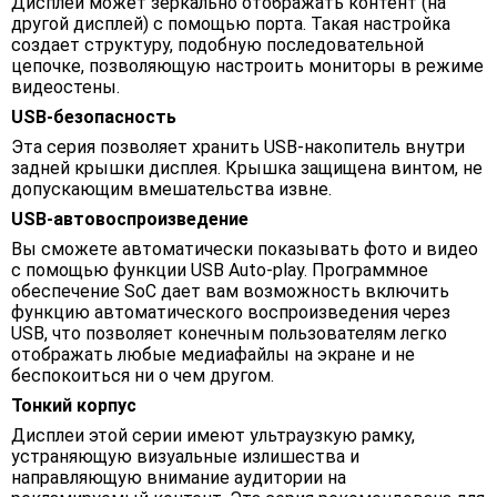
Дисплей может зеркально отображать контент (на
другой дисплей) с помощью порта. Такая настройка
создает структуру, подобную последовательной
цепочке, позволяющую настроить мониторы в режиме
видеостены.
USB-безопасность
Эта серия позволяет хранить USB-накопитель внутри
задней крышки дисплея. Крышка защищена винтом, не
допускающим вмешательства извне.
USB-автовоспроизведение
Вы сможете автоматически показывать фото и видео
с помощью функции USB Auto-play. Программное
обеспечение SoC дает вам возможность включить
функцию автоматического воспроизведения через
USB, что позволяет конечным пользователям легко
отображать любые медиафайлы на экране и не
беспокоиться ни о чем другом.
Тонкий корпус
Дисплеи этой серии имеют ультраузкую рамку,
устраняющую визуальные излишества и
направляющую внимание аудитории на