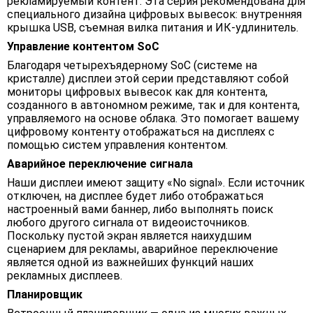
рекламируемый контент. Эта серия рекомендована для
специального дизайна цифровых вывесок: внутренняя
крышка USB, съемная вилка питания и ИК-удлинитель.
Управление контентом SoC
Благодаря четырехъядерному SoC (системе на
кристалле) дисплеи этой серии представляют собой
мониторы цифровых вывесок как для контента,
созданного в автономном режиме, так и для контента,
управляемого на основе облака. Это помогает вашему
цифровому контенту отображаться на дисплеях с
помощью систем управления контентом.
Аварийное переключение сигнала
Наши дисплеи имеют защиту «No signal». Если источник
отключен, на дисплее будет либо отображаться
настроенный вами баннер, либо выполнять поиск
любого другого сигнала от видеоисточников.
Поскольку пустой экран является наихудшим
сценарием для рекламы, аварийное переключение
является одной из важнейших функций наших
рекламных дисплеев.
Планировщик