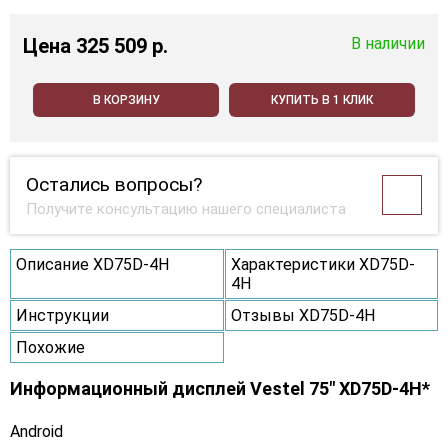
Цена
325 509 p.
В наличии
В КОРЗИНУ
КУПИТЬ В 1 КЛИК
Остались вопросы?
Получите консультацию нашего специалиста
Описание XD75D-4H
Характеристики XD75D-
4H
Инструкции
Отзывы XD75D-4H
Похожие
Информационный дисплей Vestel 75" XD75D-4H*
Android