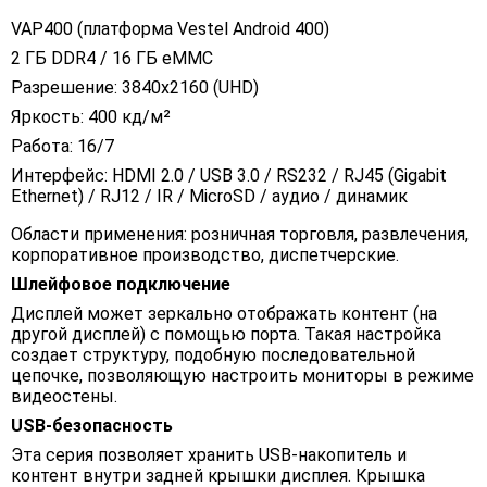
VAP400 (платформа Vestel Android 400)
2 ГБ DDR4 / 16 ГБ eMMC
Разрешение: 3840x2160 (UHD)
Яркость: 400 кд/м²
Работа: 16/7
Интерфейс: HDMI 2.0 / USB 3.0 / RS232 / RJ45 (Gigabit
Ethernet) / RJ12 / IR / MicroSD / аудио / динамик
Области применения: розничная торговля, развлечения,
корпоративное производство, диспетчерские.
Шлейфовое подключение
Дисплей может зеркально отображать контент (на
другой дисплей) с помощью порта. Такая настройка
создает структуру, подобную последовательной
цепочке, позволяющую настроить мониторы в режиме
видеостены.
USB-безопасность
Эта серия позволяет хранить USB-накопитель и
контент внутри задней крышки дисплея. Крышка