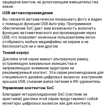
защищена винтом, не допускающим вмешательства
извне.
USB-автовоспроизведение
Вы сможете автоматически показывать фото и видео
с помощью функции USB Auto-play. Программное
обеспечение SoC дает вам возможность включить
функцию автоматического воспроизведения через
USB, что позволяет конечным пользователям легко
отображать любые медиафайлы на экране и не
беспокоиться ни о чем другом.
Тонкий корпус
Дисплеи этой серии имеют ультраузкую рамку,
устраняющую визуальные излишества и
направляющую внимание аудитории на
рекламируемый контент. Эта серия рекомендована для
специального дизайна цифровых вывесок: внутренняя
крышка USB, съемная вилка питания и ИК-удлинитель.
Управление контентом SoC
Благодаря четырехъядерному SoC (системе на
кристалле) дисплеи этой серии представляют собой
мониторы цифровых вывесок как для контента,