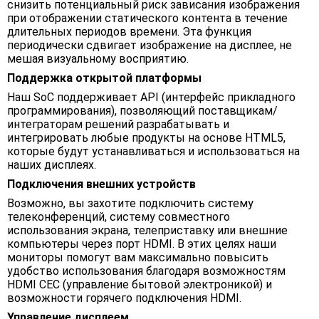
снизить потенциальный риск зависания изображения
при отображении статического контента в течение
длительных периодов времени. Эта функция
периодически сдвигает изображение на дисплее, не
мешая визуальному восприятию.
Поддержка открытой платформы
Наш SoC поддерживает API (интерфейс прикладного
программирования), позволяющий поставщикам/
интеграторам решений разрабатывать и
интегрировать любые продукты на основе HTML5,
которые будут устанавливаться и использоваться на
наших дисплеях.
Подключения внешних устройств
Возможно, вы захотите подключить систему
телеконференций, систему совместного
использования экрана, телеприставку или внешние
компьютеры через порт HDMI. В этих целях наши
мониторы помогут вам максимально повысить
удобство использования благодаря возможностям
HDMI CEC (управление бытовой электроникой) и
возможности горячего подключения HDMI.
Управление дисплеем