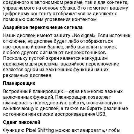
созданного в автономном режиме, так и для контента,
управляемого на основе облака. Это помогает вашему
цифровому контенту отображаться на дисплеях с
помощью систем управления контентом.
Аварийное переключение сигнала
Наши дисплеи имеют защиту «No signal». Если источник
отключен, на дисплее будет либо отображаться
настроенный вами баннер, либо выполнять поиск
любого другого сигнала от видеоисточников.
Поскольку пустой экран является наихудшим
сценарием для рекламы, аварийное переключение
является одной из важнейших функций наших
рекламных дисплеев.
Планировщик
Встроенный планировщик — одна из многих важных
включенных функций. Планировщик позволяет
планировать повседневную работу, включающую и
выключающую дисплей, а также выбирать различные
источники или списки воспроизведения USB.
Сдвиг пикселей
Функцию Pixel Shifting можно активировать, чтобы