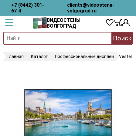
+7 (8442) 301-
clients@videostena-
67-4
volgograd.ru
ВИДЕОСТЕНЫ
ВОЛГОГРАД
Поиск
Главная
Каталог
Профессиональные дисплеи
Vestel 