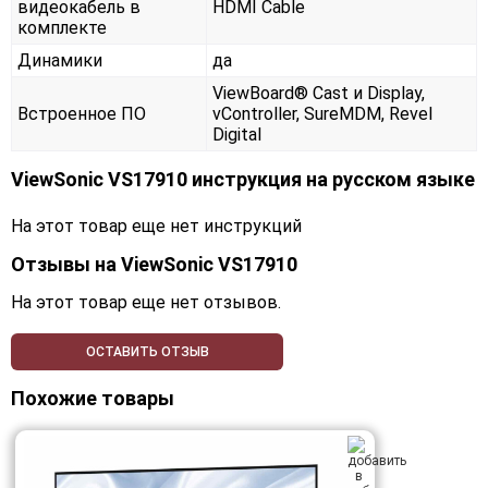
видеокабель в
HDMI Cable
комплекте
Динамики
да
ViewBoard® Cast и Display,
Встроенное ПО
vController, SureMDM, Revel
Digital
ViewSonic VS17910 инструкция на русском языке
На этот товар еще нет инструкций
Отзывы на
ViewSonic VS17910
На этот товар еще нет отзывов.
ОСТАВИТЬ ОТЗЫВ
Похожие товары