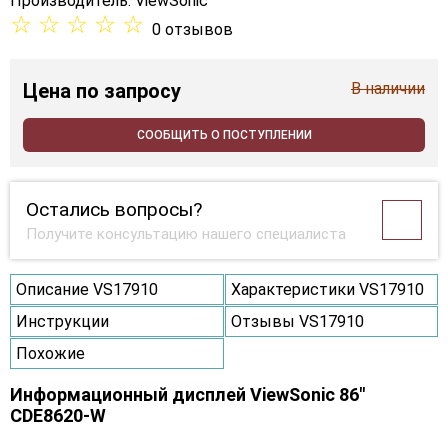
Производитель:
ViewSonic
☆
☆
☆
☆
☆
0 отзывов
Цена
по запросу
В наличии
СООБЩИТЬ О ПОСТУПЛЕНИИ
Остались вопросы?
Получите консультацию нашего специалиста
Описание VS17910
Характеристики VS17910
Инструкции
Отзывы VS17910
Похожие
Информационный дисплей ViewSonic 86"
CDE8620-W