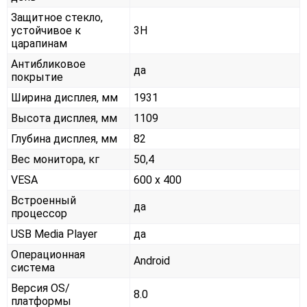
Защитное стекло,
устойчивое к
3H
царапинам
Антибликовое
да
покрытие
Ширина дисплея, мм
1931
Высота дисплея, мм
1109
Глубина дисплея, мм
82
Вес монитора, кг
50,4
VESA
600 x 400
Встроенный
да
процессор
USB Media Player
да
Операционная
Android
система
Версия OS/
8.0
платформы