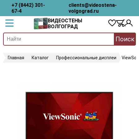
+7 (8442) 301-
clients@videostena-
67-4
volgograd.ru
ВИДЕОСТЕНЫ
ВОЛГОГРАД
Поиск
Главная
Каталог
Профессиональные дисплеи
ViewSon