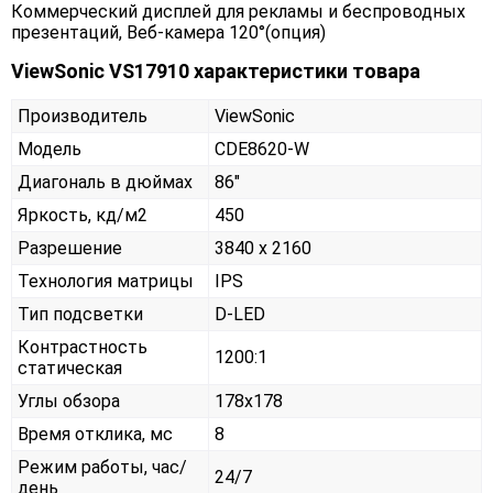
Коммерческий дисплей для рекламы и беспроводных
презентаций, Веб-камера 120°(опция)
ViewSonic VS17910 характеристики товара
Производитель
ViewSonic
Модель
CDE8620-W
Диагональ в дюймах
86"
Яркость, кд/м2
450
Разрешение
3840 x 2160
Технология матрицы
IPS
Тип подсветки
D-LED
Контрастность
1200:1
статическая
Углы обзора
178x178
Время отклика, мс
8
Режим работы, час/
24/7
день