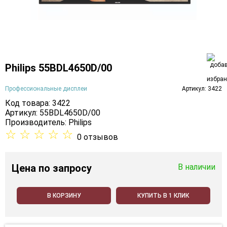
Philips 55BDL4650D/00
Профессиональные дисплеи
Артикул: 3422
Код товара: 3422
Артикул: 55BDL4650D/00
Производитель:
Philips
☆
☆
☆
☆
☆
0 отзывов
Цена
по запросу
В наличии
В КОРЗИНУ
КУПИТЬ В 1 КЛИК