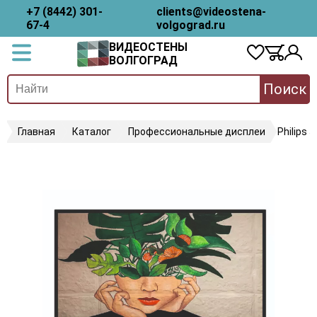
+7 (8442) 301-
clients@videostena-
67-4
volgograd.ru
ВИДЕОСТЕНЫ
ВОЛГОГРАД
Поиск
Главная
Каталог
Профессиональные дисплеи
Philips