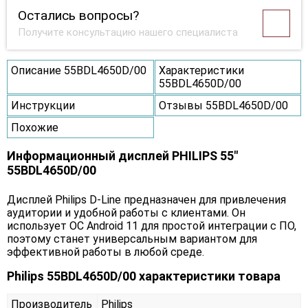
Остались вопросы?
Получите консультацию нашего специалиста
Описание 55BDL4650D/00
Характеристики
55BDL4650D/00
Инструкции
Отзывы 55BDL4650D/00
Похожие
Информационный дисплей PHILIPS 55"
55BDL4650D/00
Дисплей Philips D-Line предназначен для привлечения
аудитории и удобной работы с клиентами. Он
использует ОС Android 11 для простой интеграции с ПО,
поэтому станет универсальным вариантом для
эффективной работы в любой среде.
Philips 55BDL4650D/00 характеристики товара
Производитель
Philips