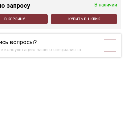
по запросу
В наличии
В КОРЗИНУ
КУПИТЬ В 1 КЛИК
ись вопросы?
е консультацию нашего специалиста