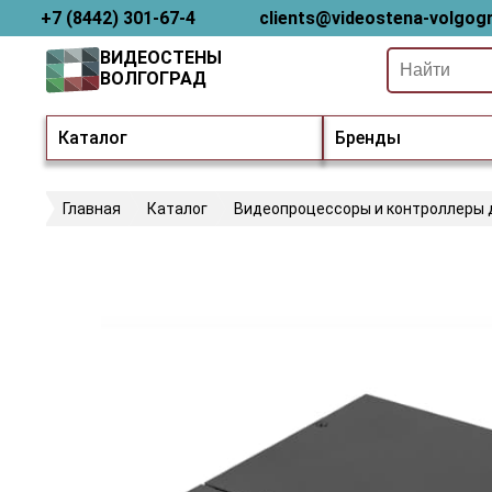
+7 (8442) 301-67-4
clients@videostena-volgogr
ВИДЕОСТЕНЫ
ВОЛГОГРАД
Каталог
Бренды
Главная
Каталог
Видеопроцессоры и контроллеры 