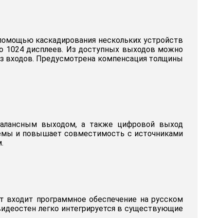
 помощью каскадирования нескольких устройств
до 1024 дисплеев. Из доступных выходов можно
 из входов. Предусмотрена компенсация толщины
ебалансным выходом, а также цифровой выход
истемы и повышает совместимость с источниками
.
ект входит программное обеспечение на русском
 видеостен легко интегрируется в существующие