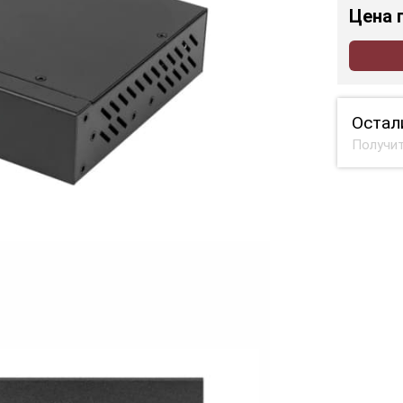
Цена
Остал
Получит