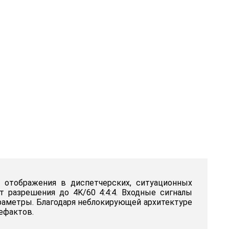
 отображения в диспетчерских, ситуационных
 разрешения до 4K/60 4:4:4. Входные сигналы
раметры. Благодаря неблокирующей архитектуре
ефактов.