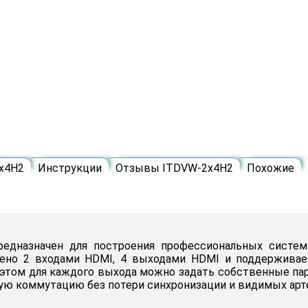
x4H2
Инструкции
Отзывы ITDVW-2x4H2
Похожие
предназначен для построения профессиональных систем
щено 2 входами HDMI, 4 выходами HDMI и поддерживает
этом для каждого выхода можно задать собственные па
ю коммутацию без потери синхронизации и видимых арт