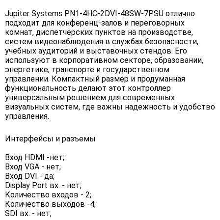
Jupiter Systems PN1-4HC-2DVI-48SW-7PSU отлично
подходит для конференц-залов и переговорных
комнат, диспетчерских пунктов на производстве,
систем видеонаблюдения в службах безопасности,
учебных аудиторий и выставочных стендов. Его
используют в корпоративном секторе, образовании,
энергетике, транспорте и государственном
управлении. Компактный размер и продуманная
функциональность делают этот контроллер
универсальным решением для современных
визуальных систем, где важны надежность и удобство
управления.
Интерфейсы и разъемы
Вход HDMI -нет;
Вход VGA - нет;
Вход DVI - да;
Display Port вх. - нет;
Количество входов - 2;
Количество выходов -4;
SDI вх. - нет;