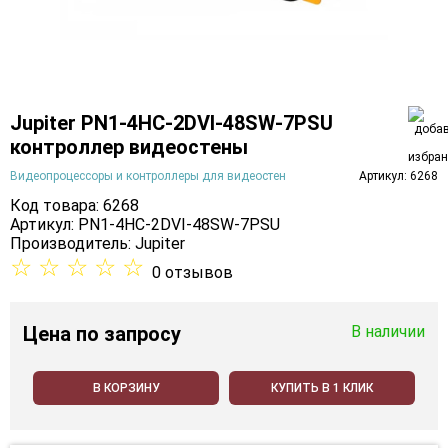
Jupiter PN1-4HC-2DVI-48SW-7PSU
контроллер видеостены
Видеопроцессоры и контроллеры для видеостен
Артикул: 6268
Код товара: 6268
Артикул: PN1-4HC-2DVI-48SW-7PSU
Производитель:
Jupiter
☆
☆
☆
☆
☆
0 отзывов
Цена
по запросу
В наличии
В КОРЗИНУ
КУПИТЬ В 1 КЛИК