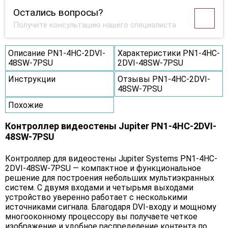
Остались вопросы?
Получите консультацию нашего специалиста
Описание PN1-4HC-2DVI-
Характеристики PN1-4HC-
48SW-7PSU
2DVI-48SW-7PSU
Инструкции
Отзывы PN1-4HC-2DVI-
48SW-7PSU
Похожие
Контроллер видеостены Jupiter PN1-4HC-2DVI-
48SW-7PSU
Контроллер для видеостены Jupiter Systems PN1-4HC-
2DVI-48SW-7PSU — компактное и функциональное
решение для построения небольших мультиэкранных
систем. С двумя входами и четырьмя выходами
устройство уверенно работает с несколькими
источниками сигнала. Благодаря DVI-входу и мощному
многооконному процессору вы получаете четкое
изображение и удобное распределение контента по