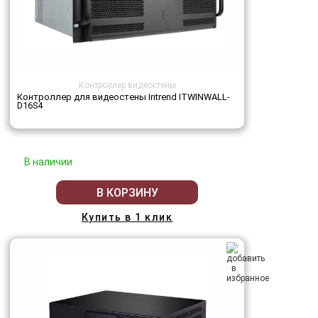
Контроллер видеостены
Контроллер для видеостены Intrend ITWINWALL-
D16S4
В наличии
В КОРЗИНУ
Купить в 1 клик