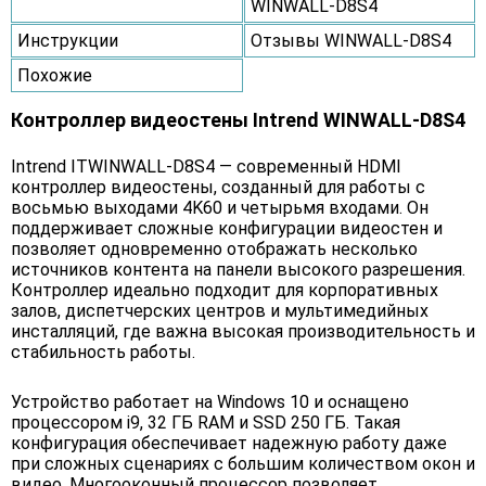
WINWALL-D8S4
Инструкции
Отзывы WINWALL-D8S4
Похожие
Контроллер видеостены Intrend WINWALL-D8S4
Intrend ITWINWALL-D8S4 — современный HDMI
контроллер видеостены, созданный для работы с
восьмью выходами 4K60 и четырьмя входами. Он
поддерживает сложные конфигурации видеостен и
позволяет одновременно отображать несколько
источников контента на панели высокого разрешения.
Контроллер идеально подходит для корпоративных
залов, диспетчерских центров и мультимедийных
инсталляций, где важна высокая производительность и
стабильность работы.
Устройство работает на Windows 10 и оснащено
процессором i9, 32 ГБ RAM и SSD 250 ГБ. Такая
конфигурация обеспечивает надежную работу даже
при сложных сценариях с большим количеством окон и
видео. Многооконный процессор позволяет