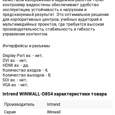
контроллер видеостены обеспечивает удобство
эксплуатации, устойчивость к нагрузкам и
предсказуемый результат. Это оптимальное решение
для корпоративных центров, учебных аудиторий и
мультимедийных проектов, где требуется высокая
производительность, стабильность и гибкость
управления контентом.
Интерфейсы и разъемы
Display Port вх. - нет;
DVI вх. - нет;
HDMI вх. - да;
Количество входов - 4;
Количество выходов - 8;
SDI вх. - нет;
VGA вх. - нет;
Intrend WINWALL-D8S4 характеристики товара
Производитель
Intrend
Серия
Winwall