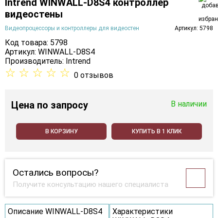
Intrend WINWALL-D8S4 контроллер
видеостены
Видеопроцессоры и контроллеры для видеостен
Артикул: 5798
Код товара: 5798
Артикул: WINWALL-D8S4
Производитель:
Intrend
☆
☆
☆
☆
☆
0 отзывов
Цена
по запросу
В наличии
В КОРЗИНУ
КУПИТЬ В 1 КЛИК
Остались вопросы?
Получите консультацию нашего специалиста
Описание WINWALL-D8S4
Характеристики