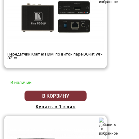
Передатчик Kramer HDMI по витой паре DGKat WP-
871xr
В наличии
В КОРЗИНУ
Купить в 1 клик