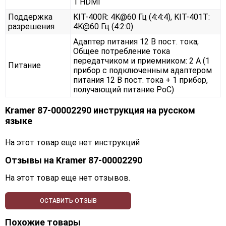
1 HDMI
Поддержка
KIT-400R: 4K@60 Гц (4:4:4), KIT-401T:
разрешения
4K@60 Гц (4:2:0)
Адаптер питания 12 В пост. тока;
Общее потребление тока
передатчиком и приемником: 2 A (1
Питание
прибор с подключенным адаптером
питания 12 В пост. тока + 1 прибор,
получающий питание PoC)
Kramer 87-00002290 инструкция на русском
языке
На этот товар еще нет инструкций
Отзывы на
Kramer 87-00002290
На этот товар еще нет отзывов.
ОСТАВИТЬ ОТЗЫВ
Похожие товары