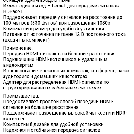
Оснащен одним входом HDMI
Имеет один выход Ethernet для передачи сигналов
HDBaseT.
Поддерживает передачу сигналов на расстояние до
100 метров (330 футов) при разрешении 1080p
Компактный размер для удобной установки
Питание от источника питания 12 В постоянного тока
(входит в комплект)
Применение:
Передача HDMI-сигналов на большие расстояния
Подключение HDMI-источников к удаленным
видеокартам
Использование в классных комнатах, конференц-залах,
аудиториях и домашних кинотеатрах.
Адаптер для распределения HDMI-сигналов по
структурированным кабельным системам
Преимущества:
Предоставляет простой способ передачи HDMI-
сигналов на большие расстояния.
Поддерживает разрешение высокой четкости и HDR-
контента
Компактный дизайн для удобной установки
Надежная и стабильная передача сигналов