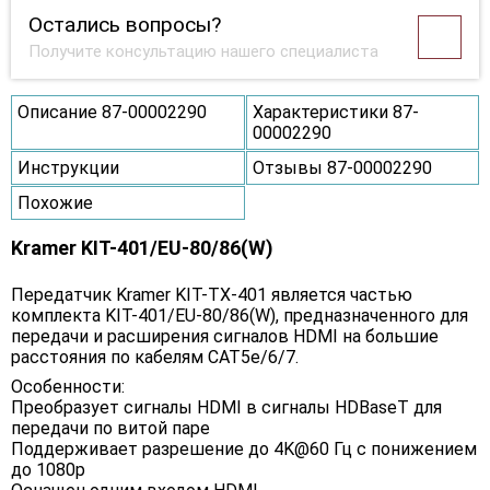
Остались вопросы?
Получите консультацию нашего специалиста
Описание 87-00002290
Характеристики 87-
00002290
Инструкции
Отзывы 87-00002290
Похожие
Kramer KIT-401/EU-80/86(W)
Передатчик Kramer KIT-TX-401 является частью
комплекта KIT-401/EU-80/86(W), предназначенного для
передачи и расширения сигналов HDMI на большие
расстояния по кабелям CAT5e/6/7.
Особенности:
Преобразует сигналы HDMI в сигналы HDBaseT для
передачи по витой паре
Поддерживает разрешение до 4K@60 Гц с понижением
до 1080p