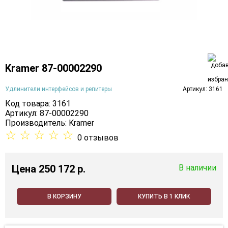
Kramer 87-00002290
Удлинители интерфейсов и репитеры
Артикул: 3161
Код товара: 3161
Артикул: 87-00002290
Производитель:
Kramer
☆
☆
☆
☆
☆
0 отзывов
Цена
250 172 p.
В наличии
В КОРЗИНУ
КУПИТЬ В 1 КЛИК