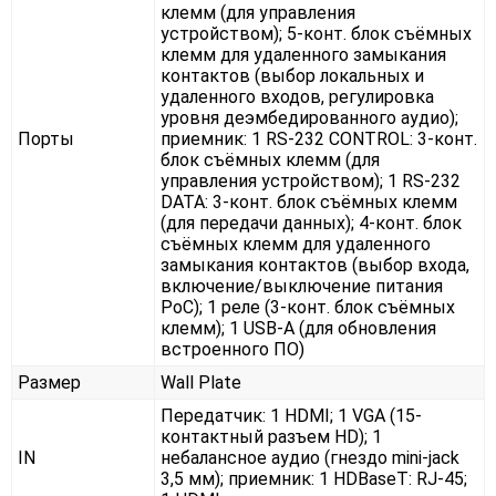
клемм (для управления
устройством); 5-конт. блок съёмных
клемм для удаленного замыкания
контактов (выбор локальных и
удаленного входов, регулировка
уровня деэмбедированного аудио);
Порты
приемник: 1 RS-232 CONTROL: 3-конт.
блок съёмных клемм (для
управления устройством); 1 RS-232
DATA: 3-конт. блок съёмных клемм
(для передачи данных); 4-конт. блок
съёмных клемм для удаленного
замыкания контактов (выбор входа,
включение/выключение питания
PoC); 1 реле (3-конт. блок съёмных
клемм); 1 USB-A (для обновления
встроенного ПО)
Размер
Wall Plate
Передатчик: 1 HDMI; 1 VGA (15-
контактный разъем HD); 1
IN
небалансное аудио (гнездо mini-jack
3,5 мм); приемник: 1 HDBaseT: RJ-45;