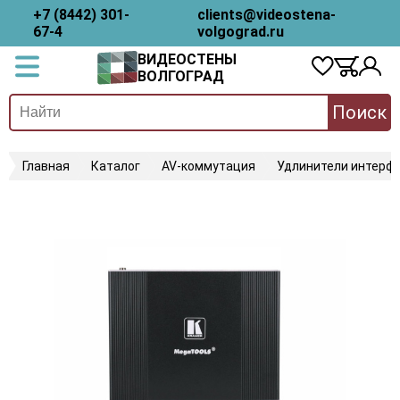
+7 (8442) 301-
clients@videostena-
67-4
volgograd.ru
ВИДЕОСТЕНЫ
ВОЛГОГРАД
Поиск
Главная
Каталог
AV-коммутация
Удлинители интерфе