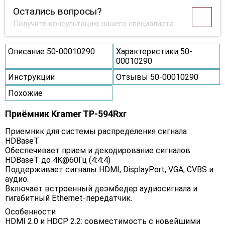
Остались вопросы?
Получите консультацию нашего специалиста
Описание 50-00010290
Характеристики 50-
00010290
Инструкции
Отзывы 50-00010290
Похожие
Приёмник Kramer TP-594Rxr
Приемник для системы распределения сигнала
HDBaseT
Обеспечивает прием и декодирование сигналов
HDBaseT до 4K@60Гц (4:4:4)
Поддерживает сигналы HDMI, DisplayPort, VGA, CVBS и
аудио.
Включает встроенный деэмбедер аудиосигнала и
гигабитный Ethernet-передатчик.
Особенности
HDMI 2.0 и HDCP 2.2: совместимость с новейшими