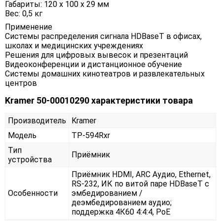
Габариты: 120 х 100 х 29 мм
Вес: 0,5 кг
Применение
Системы распределения сигнала HDBaseT в офисах,
школах и медицинских учреждениях
Решения для цифровых вывесок и презентаций
Видеоконференции и дистанционное обучение
Системы домашних кинотеатров и развлекательных
центров
Kramer 50-00010290 характеристики товара
Производитель
Kramer
Модель
TP-594Rxr
Тип
Приёмник
устройства
Приёмник HDMI, ARC Аудио, Ethernet,
RS-232, ИК по витой паре HDBaseT с
Особенности
эмбедированием /
деэмбедированием аудио;
поддержка 4К60 4:4:4, PoE