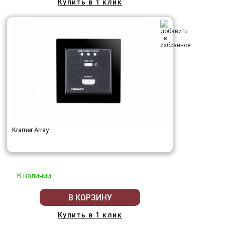
Купить в 1 клик
Kramer Array
В наличии
В КОРЗИНУ
Купить в 1 клик