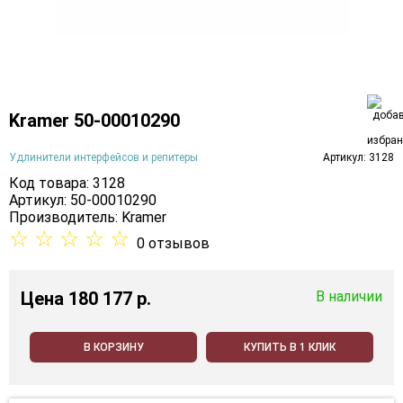
Kramer 50-00010290
Удлинители интерфейсов и репитеры
Артикул: 3128
Код товара: 3128
Артикул: 50-00010290
Производитель:
Kramer
☆
☆
☆
☆
☆
0 отзывов
Цена
180 177 p.
В наличии
В КОРЗИНУ
КУПИТЬ В 1 КЛИК