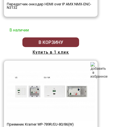
Передатчик-энкодер HDMI over IP AMX NMX-ENC-
N3132
В наличии
В КОРЗИНУ
Купить в 1 клик
Приемник Kramer WP-789R/EU-80/86(W)