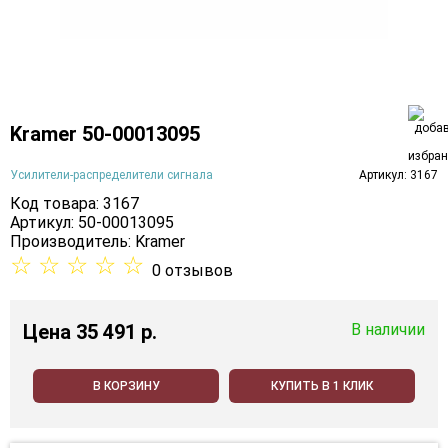
Kramer 50-00013095
Усилители-распределители сигнала
Артикул: 3167
Код товара: 3167
Артикул: 50-00013095
Производитель:
Kramer
☆
☆
☆
☆
☆
0 отзывов
Цена
35 491 p.
В наличии
В КОРЗИНУ
КУПИТЬ В 1 КЛИК