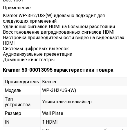
Применение
Kramer WP-3H2/US-(W) идеально подходит для
следующих применений:
Удлинение сигналов HDMI на большем расстоянии
Восстановление деградированных сигналов HDMI
Настройка производительности видео на видеокартах
HDMI
Системы цифровых вывесок
Аудиовизуальные презентации
Домашние кинотеатры
Kramer 50-00013095 характеристики товара
Производитель
Kramer
Модель
WP-3H2/US-(W)
Тип
Усилитель-эквалайзер
устройства
Размер
Wall Plate
IN
1 HDMI