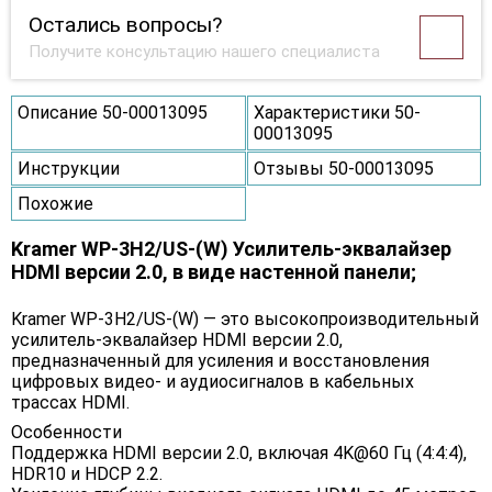
Остались вопросы?
Получите консультацию нашего специалиста
Описание 50-00013095
Характеристики 50-
00013095
Инструкции
Отзывы 50-00013095
Похожие
Kramer WP-3H2/US-(W) Усилитель-эквалайзер
HDMI версии 2.0, в виде настенной панели;
Kramer WP-3H2/US-(W) — это высокопроизводительный
усилитель-эквалайзер HDMI версии 2.0,
предназначенный для усиления и восстановления
цифровых видео- и аудиосигналов в кабельных
трассах HDMI.
Особенности
Поддержка HDMI версии 2.0, включая 4K@60 Гц (4:4:4),
HDR10 и HDCP 2.2.