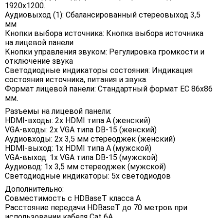
1920x1200.
Аудиовыход (1): Сбалансированный стереовыход 3,5
мм
Кнопки выбора источника: Кнопка выбора источника
на лицевой панели
Кнопки управления звуком: Регулировка громкости и
отключение звука
Светодиодные индикаторы состояния: Индикация
состояния источника, питания и звука.
Формат лицевой панели: Стандартный формат ЕС 86х86
мм.
Разъемы на лицевой панели:
HDMI-входы: 2x HDMI типа А (женский)
VGA-входы: 2x VGA типа DB-15 (женский)
Аудиовходы: 2x 3,5 мм стереоджек (женский)
HDMI-выход: 1x HDMI типа А (мужской)
VGA-выход: 1x VGA типа DB-15 (мужской)
Аудиовод: 1x 3,5 мм стереоджек (мужской)
Светодиодные индикаторы: 5x светодиодов
Дополнительно:
Совместимость с HDBaseT класса A
Расстояние передачи HDBaseT до 70 метров при
использовании кабеля Cat 6A