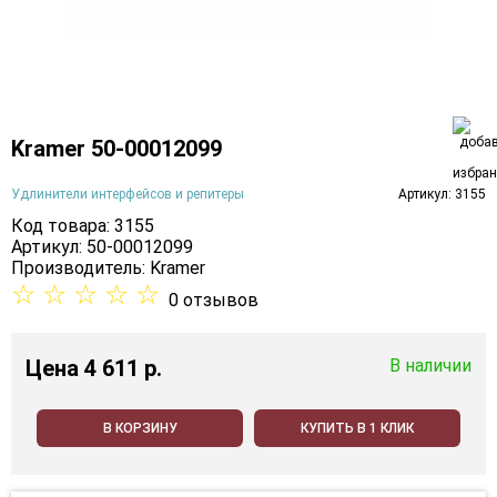
Kramer 50-00012099
Удлинители интерфейсов и репитеры
Артикул: 3155
Код товара: 3155
Артикул: 50-00012099
Производитель:
Kramer
☆
☆
☆
☆
☆
0 отзывов
Цена
4 611 p.
В наличии
В КОРЗИНУ
КУПИТЬ В 1 КЛИК