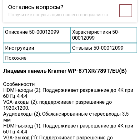
Остались вопросы?
Получите консультацию нашего специалиста
Описание 50-00012099
Характеристики 50-
00012099
Инструкции
Отзывы 50-00012099
Похожие
Лицевая панель Kramer WP-871XR/789T/EU(B)
Особенности:
HDMI-входы (2): Поддерживает разрешение до 4K при
60 Гц 4:4:4
VGA-входы (2): поддерживает разрешение до
1920x1200.
Аудиовходы (2): Сбалансированные стереовходы 3,5
мм
HDMI-выход (1): Поддерживает разрешение до 4K при
60 Гц 4:4:4
VGA-выход (1): Поддерживает разрешение до