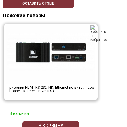
ОСТАВИТЬ ОТЗЫВ
Похожие товары
Приемник HDMI, RS-232, ИК, Ethernet по витой паре
HDBaseT Kramer TP-789RXR
В наличии
В КОРЗИНУ