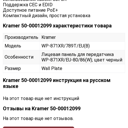
Поддержка CEC и EDID
Доступное питание PoE+
Компактный дизайн, простая установка
Kramer 50-00012099 характеристики товара
Производитель
Kramer
Модель
WP-871XR/789T/EU(B)
Лицевая панель для передатчика
Особенности
WP-871XR/EU-80/86(W); цвет черный
Размер
Wall Plate
Kramer 50-00012099 инструкция на русском
языке
На этот товар еще нет инструкций
Отзывы на
Kramer 50-00012099
На этот товар еще нет отзывов.