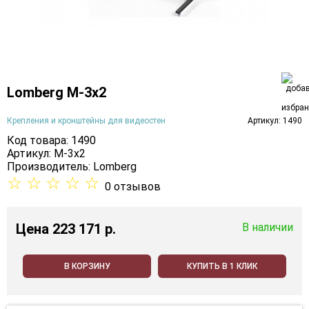
Lomberg M-3х2
Крепления и кронштейны для видеостен
Артикул: 1490
Код товара: 1490
Артикул: M-3х2
Производитель:
Lomberg
☆
☆
☆
☆
☆
0 отзывов
Цена
223 171 p.
В наличии
В КОРЗИНУ
КУПИТЬ В 1 КЛИК