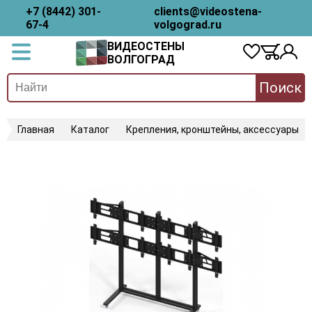
+7 (8442) 301-
clients@videostena-
67-4
volgograd.ru
ВИДЕОСТЕНЫ
ВОЛГОГРАД
Поиск
Главная
Каталог
Крепления, кронштейны, аксессуары