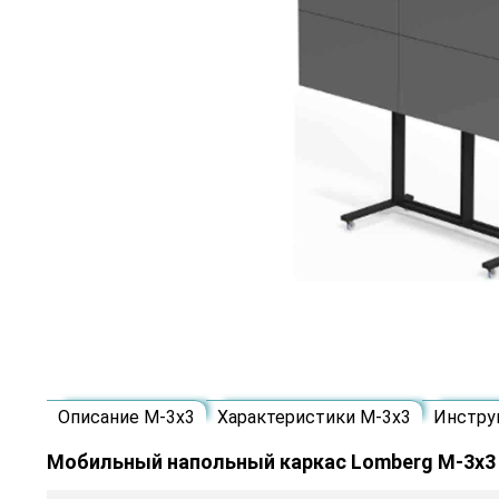
Описание M-3х3
Характеристики M-3х3
Инстру
Мобильный напольный каркас Lomberg M-3х3