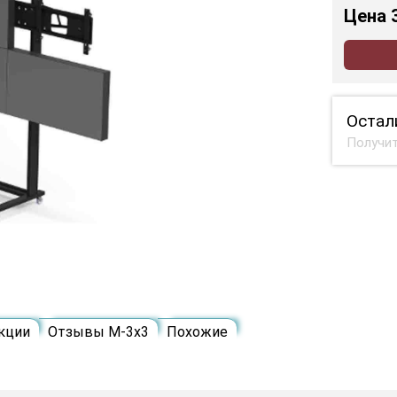
Цена
Остал
Получит
кции
Отзывы M-3х3
Похожие