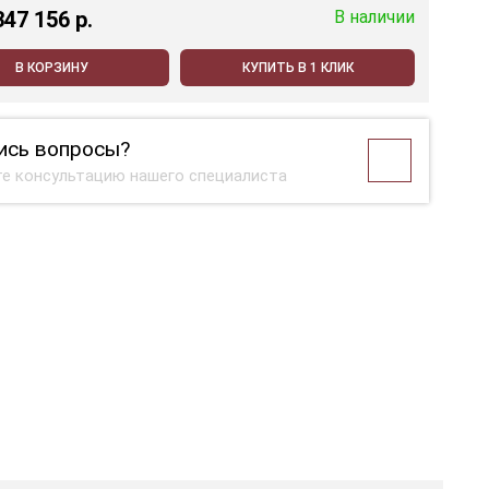
347 156 p.
В наличии
В КОРЗИНУ
КУПИТЬ В 1 КЛИК
ись вопросы?
е консультацию нашего специалиста