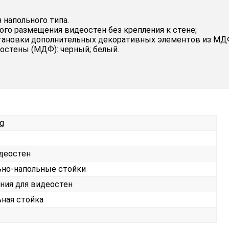
напольного типа.
го размещения видеостен без крепления к стене;
ановки дополнительных декоративных элементов из МДФ
остены (МДФ): черный; белый.
g
деостен
но-напольные стойки
ния для видеостен
ная стойка