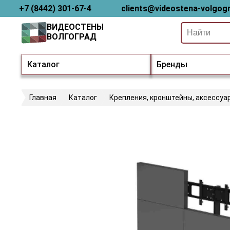
+7 (8442) 301-67-4
clients@videostena-volgogr
ВИДЕОСТЕНЫ
ВОЛГОГРАД
Каталог
Бренды
Главная
Каталог
Крепления, кронштейны, аксессуа