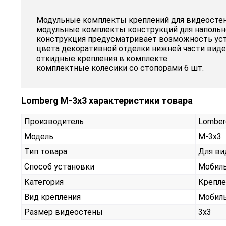
Модульные комплекты креплений для видеостен 
модульные комплекты конструкций для напольно
конструкция предусматривает возможность уст
цвета декоративной отделки нижней части виде
откидные крепления в комплекте.
комплектные колесики со стопорами 6 шт.
Lomberg M-3х3 характеристики товара
Производитель
Lomber
Модель
M-3х3
Тип товара
Для ви
Способ установки
Мобиль
Категория
Крепле
Вид крепления
Мобиль
Размер видеостены
3x3