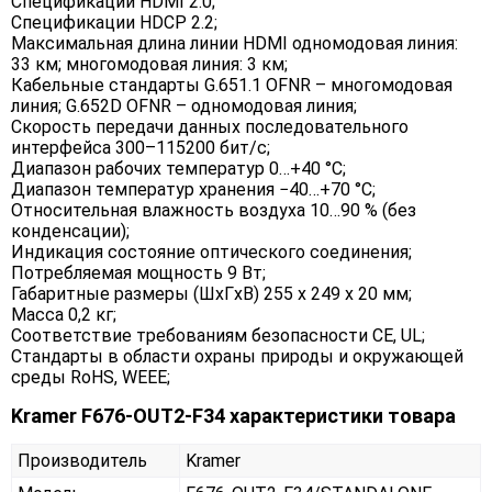
Спецификации HDMI 2.0;
Спецификации HDCP 2.2;
Максимальная длина линии HDMI одномодовая линия:
33 км; многомодовая линия: 3 км;
Кабельные стандарты G.651.1 OFNR – многомодовая
линия; G.652D OFNR – одномодовая линия;
Скорость передачи данных последовательного
интерфейса 300–115200 бит/с;
Диапазон рабочих температур 0…+40 °C;
Диапазон температур хранения −40…+70 °C;
Относительная влажность воздуха 10…90 % (без
конденсации);
Индикация состояние оптического соединения;
Потребляемая мощность 9 Вт;
Габаритные размеры (ШxГxВ) 255 x 249 x 20 мм;
Масса 0,2 кг;
Соответствие требованиям безопасности CE, UL;
Стандарты в области охраны природы и окружающей
среды RoHS, WEEE;
Kramer F676-OUT2-F34 характеристики товара
Производитель
Kramer