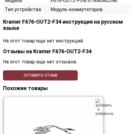
Модель
F676-OUT2-F34/STANDALONE
Тип устройства
Модуль коммутаторов
Kramer F676-OUT2-F34 инструкция на русском
языке
На этот товар еще нет инструкций
Отзывы на
Kramer F676-OUT2-F34
На этот товар еще нет отзывов.
ОСТАВИТЬ ОТЗЫВ
Похожие товары