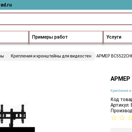
ad.ru
Примеры работ
Услуги
ры
Крепления и кронштейны для видеостен
АРМЕР ВС5522СН
АРМЕР 
Крепления и
Код товар
Артикул:
Производ
☆
☆