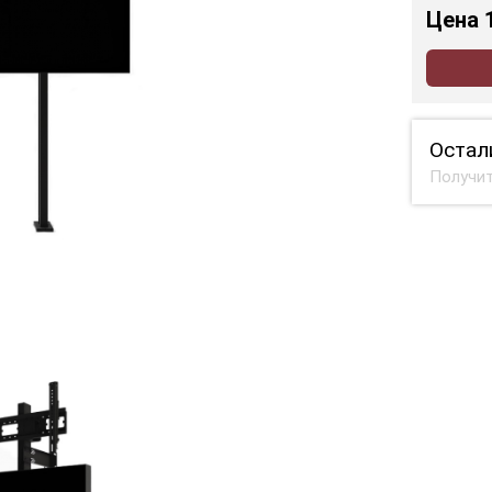
Цена
Остал
Получит