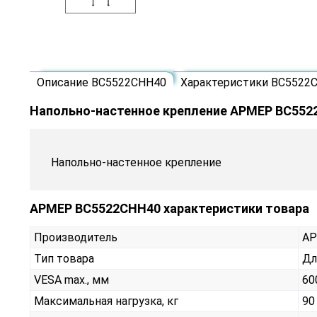
Описание ВС5522СНН40
Характеристики ВС5522
Напольно-настенное крепление АРМЕР ВС55
Напольно-настенное крепление
АРМЕР ВС5522СНН40 характеристики товара
Производитель
А
Тип товара
Дл
VESA max., мм
60
Максимальная нагрузка, кг
90