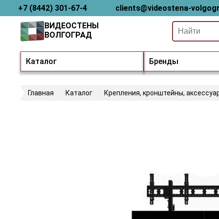
+7 (8442) 301-67-4
clients@videostena-volgogr
ВИДЕОСТЕНЫ
ВОЛГОГРАД
Каталог
Бренды
Главная
Каталог
Крепления, кронштейны, аксессуа