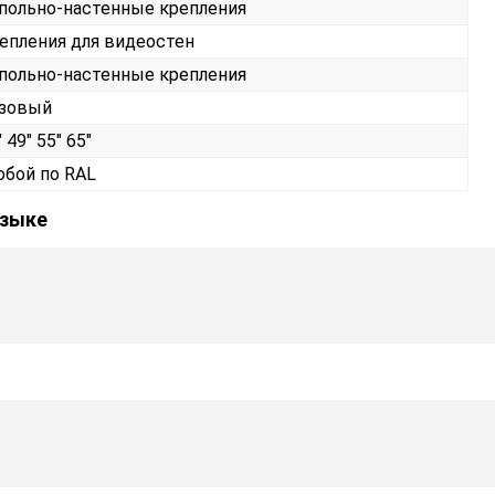
польно-настенные крепления
епления для видеостен
польно-настенные крепления
зовый
 49" 55" 65"
бой по RAL
языке