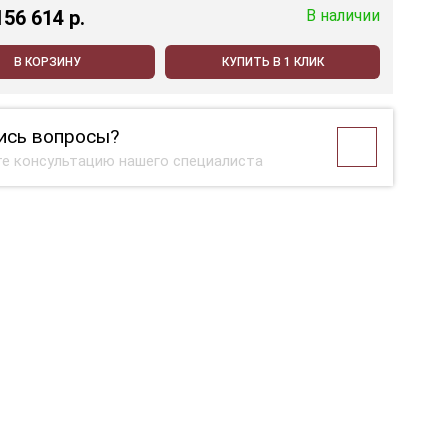
156 614 p.
В наличии
В КОРЗИНУ
КУПИТЬ В 1 КЛИК
ись вопросы?
е консультацию нашего специалиста