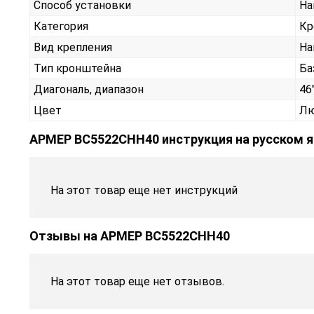
Способ установки
На
Категория
Кр
Вид крепления
На
Тип кронштейна
Ба
Диагональ, диапазон
46"
Цвет
Лю
АРМЕР ВС5522СНН40 инструкция на русском 
На этот товар еще нет инструкций
Отзывы на
АРМЕР ВС5522СНН40
На этот товар еще нет отзывов.