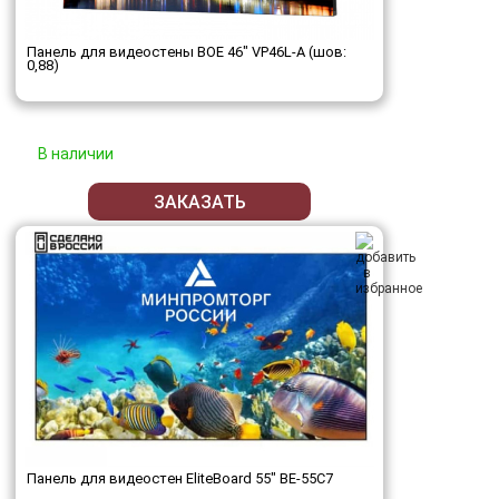
Панель для видеостены BOE 46" VP46L-A (шов:
0,88)
В наличии
ЗАКАЗАТЬ
Панель для видеостен EliteBoard 55" BE-55C7