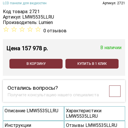
LCD панели для видеостен
Артикул: 2721
Код товара: 2721
Артикул: LMW5535LLRU
Производитель:
Lumien
☆
☆
☆
☆
☆
0 отзывов
Цена
157 978 p.
В наличии
В КОРЗИНУ
КУПИТЬ В 1 КЛИК
Остались вопросы?
Получите консультацию нашего специалиста
Описание LMW5535LLRU
Характеристики
LMW5535LLRU
Инструкции
Отзывы LMW5535LLRU