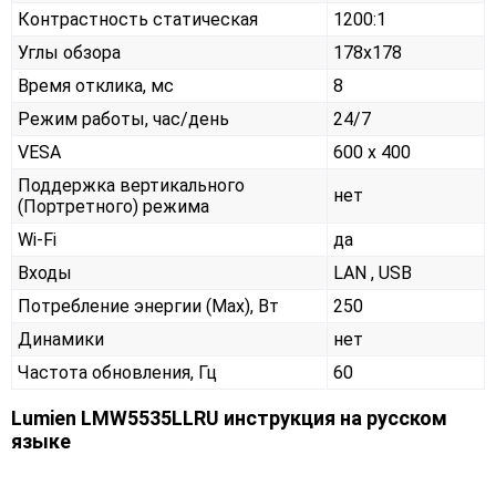
Контрастность статическая
1200:1
Углы обзора
178x178
Время отклика, мс
8
Режим работы, час/день
24/7
VESA
600 x 400
Поддержка вертикального
нет
(Портретного) режима
Wi-Fi
да
Входы
LAN , USB
Потребление энергии (Max), Вт
250
Динамики
нет
Частота обновления, Гц
60
Lumien LMW5535LLRU инструкция на русском
языке