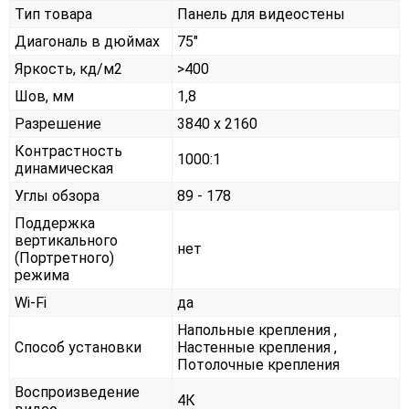
Тип товара
Панель для видеостены
Диагональ в дюймах
75"
Яркость, кд/м2
>400
Шов, мм
1,8
Разрешение
3840 x 2160
Контрастность
1000:1
динамическая
Углы обзора
89 - 178
Поддержка
вертикального
нет
(Портретного)
режима
Wi-Fi
да
Напольные крепления ,
Способ установки
Настенные крепления ,
Потолочные крепления
Воспроизведение
4К