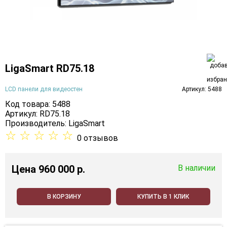
LigaSmart RD75.18
LCD панели для видеостен
Артикул: 5488
Код товара: 5488
Артикул: RD75.18
Производитель:
LigaSmart
☆
☆
☆
☆
☆
0 отзывов
Цена
960 000 p.
В наличии
В КОРЗИНУ
КУПИТЬ В 1 КЛИК