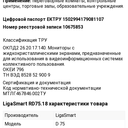
Применение:
переговорные комнаты, контрольные
центры, торговые залы, образовательные учреждения.
Цифровой паспорт ЕКТРУ 1502994179081107
Номер реестровой записи 10675853
Классификация ТРУ
ОКПД2 26.20.17.140. Мониторы с
жидкокристаллическими экранами, предназначенные
для использования в видеоинформационных системах
коллективного пользования.
ОКЕИ 796
ТН ВЭД 8528 52 900 9
Сертификация и документация
Код нормативно-технической документации
МТЛГ.467846.002ТУ
LigaSmart RD75.18 характеристики товара
Производитель
LigaSmart
Модель
D 75