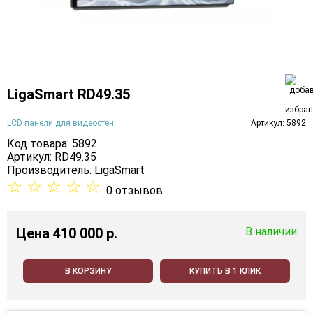
LigaSmart RD49.35
LCD панели для видеостен
Артикул: 5892
Код товара: 5892
Артикул: RD49.35
Производитель:
LigaSmart
☆
☆
☆
☆
☆
0 отзывов
Цена
410 000 p.
В наличии
В КОРЗИНУ
КУПИТЬ В 1 КЛИК