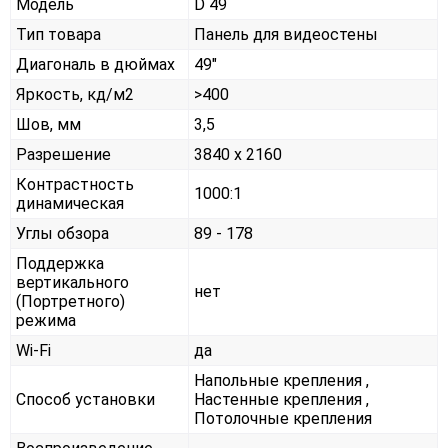
Модель
D 49
Тип товара
Панель для видеостены
Диагональ в дюймах
49"
Яркость, кд/м2
>400
Шов, мм
3,5
Разрешение
3840 x 2160
Контрастность
1000:1
динамическая
Углы обзора
89 - 178
Поддержка
вертикального
нет
(Портретного)
режима
Wi-Fi
да
Напольные крепления ,
Способ установки
Настенные крепления ,
Потолочные крепления