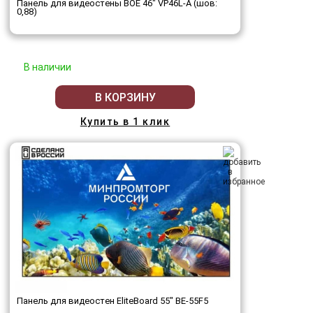
Панель для видеостены BOE 46" VP46L-A (шов:
0,88)
В наличии
В КОРЗИНУ
Купить в 1 клик
Панель для видеостен EliteBoard 55" BE-55F5