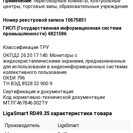
Применение:
переговорные комнаты, контрольные
центры, торговые залы, образовательные учреждения.
Номер реестровой записи 10675851
ГИСП (Государственная информационная система
промышленности) 4821586
Классификация ТРУ
ОКПД2 26.20.17.140. Мониторы с
жидкокристаллическими экранами, предназначенные
для использования в видеоинформационных системах
коллективного пользования.
ОКЕИ 796
ТН ВЭД 8528 52 900 9
Сертификация и документация
Код нормативно-технической документации
МТЛГ.467846.002ТУ
LigaSmart RD49.35 характеристики товара
Производитель
LigaSmart