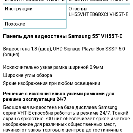
Инструкции
Отзывы
LH55VHTEBGBXCI VH55T-E
Похожие
Панель для видеостены Samsung 55" VH55T-E
Видеостена 1,8 (шов), UHD Signage Player Box SSSP 6.0
(опция)
Исключительно узкая рамка шириной 0.9мм
Широкие углы обзора
Яркие изображения при любом освещении
Решение с исключительно узкими рамками для
режима эксплуатации 24/7
Бесшовная видеостена на базе дисплеев Samsung
серии VHT-E способна работать в режиме 24/7. Тонкий
экран с яркостью 700 нит обеспечивает яркое и четкое
изображение для различных общественных мест,
начиная от залов торговых центров до гостиничных