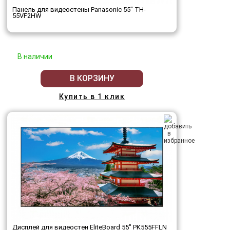
Панель для видеостены Panasonic 55" TH-
55VF2HW
В наличии
В КОРЗИНУ
Купить в 1 клик
Дисплей для видеостен EliteBoard 55" PK555FFLN