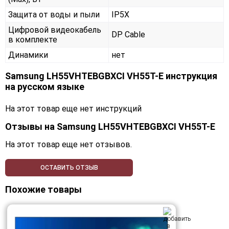
Защита от воды и пыли
IP5X
Цифровой видеокабель
DP Cable
в комплекте
Динамики
нет
Samsung LH55VHTEBGBXCI VH55T-E инструкция
на русском языке
На этот товар еще нет инструкций
Отзывы на
Samsung LH55VHTEBGBXCI VH55T-E
На этот товар еще нет отзывов.
ОСТАВИТЬ ОТЗЫВ
Похожие товары