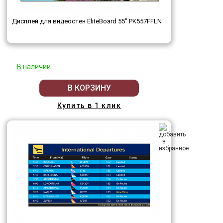
Дисплей для видеостен EliteBoard 55" PK557FFLN
В наличии
В КОРЗИНУ
Купить в 1 клик