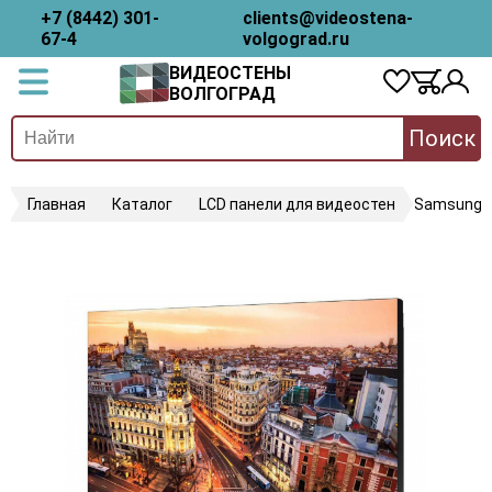
+7 (8442) 301-
clients@videostena-
67-4
volgograd.ru
ВИДЕОСТЕНЫ
ВОЛГОГРАД
Поиск
Главная
Каталог
LCD панели для видеостен
Samsung 