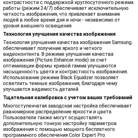
контрастности с поддержкой круглосуточного режима
работы (режим 24/7) обеспечивает исключительную
четкость изображения, что привлекает внимание
людей в любое время дня и ночи - независимо от
уровня внешнего освещения.
Технология улучшения качества изображения
Технология улучшения качества изображения Samsung
обеспечивает получение яркого и четкого
видеоконтента. В режиме улучшения качества
изображения (Picture Enhancer mode) за счет
оптимизации формы кривой гамма улучшаются
насыщенность цвета и контрастность изображения.
Использование режима Black Equalizer позволяет
осветлить темные изображения, благодаря чему
улучшается видимость деталей.
Тщательная калибровка с учетом ваших требований
Многоступенчатая заводская настройка обеспечивает
равномерное распределение яркости и цвета.
Пользователи также могут осуществлять
дополнительную тонкую настройку параметров
изображения с помощью мощного бесплатного
программного обеспечения Color Expert Pro.