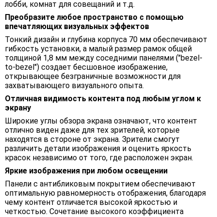
лобби, комнат для совещаний и т.д.
Преобразите любое пространство с помощью
впечатляющих визуальных эффектов
Тонкий дизайн и глубина корпуса 70 мм обеспечивают
гибкость установки, а малый размер рамок общей
толщиной 1,8 мм между соседними панелями ("bezel-
to-bezel") создает бесшовное изображение,
открывающее безграничные возможности для
захватывающего визуального опыта.
Отличная видимость контента под любым углом к
экрану
Широкие углы обзора экрана означают, что контент
отлично виден даже для тех зрителей, которые
находятся в стороне от экрана. Зрители смогут
различить детали изображения и оценить яркость
красок независимо от того, где расположен экран.
Яркие изображения при любом освещении
Панели с антибликовым покрытием обеспечивают
оптимальную равномерность отображения, благодаря
чему контент отличается высокой яркостью и
четкостью. Сочетание высокого коэффициента