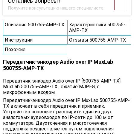
Остались вопросы?
Получите консультацию нашего специалиста
Описание 500755-AMP-TX
Характеристики 500755-
AMP-TX
Инструкции
Отзывы 500755-AMP-TX
Похожие
Передатчик-энкодер Audio over IP MuxLab
500755-AMP-TX
Передатчик-энкодер Audio over IP [500755-AMP-TX]
MuxLab 500755-AMP-TX , сжатие MJPEG, с
микрофонным входом.
Передатчик-энкодер Audio over IP MuxLab 500755-AMP-
TX включает в себя передатчик и приемник.
Устройство позволяет расширить один из двух
аналоговых аудиовходов по IP-сети до 100 м от
коммутатора. Двухточечная и многоточечная
поддержка осуществляется путем подключения