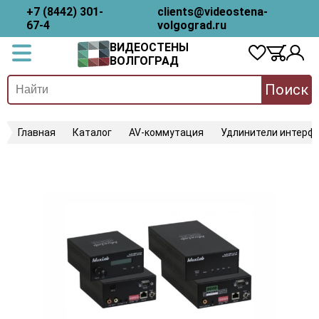
+7 (8442) 301-
clients@videostena-
67-4
volgograd.ru
ВИДЕОСТЕНЫ
ВОЛГОГРАД
Поиск
Главная
Каталог
AV-коммутация
Удлинители интерфе