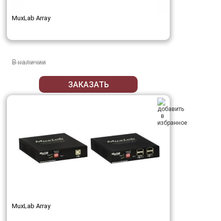
MuxLab Array
В наличии
ЗАКАЗАТЬ
MuxLab Array