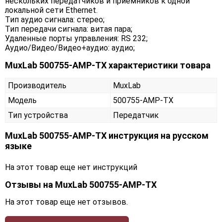
нескольких передатчиков и приемников к одной
локальной сети Ethernet.
Тип аудио сигнала: стерео;
Тип передачи сигнала: витая пара;
Удаленные порты управления: RS 232;
Аудио/Видео/Видео+аудио: аудио;
MuxLab 500755-AMP-TX характеристики товара
Производитель
MuxLab
Модель
500755-AMP-TX
Тип устройства
Передатчик
MuxLab 500755-AMP-TX инструкция на русском
языке
На этот товар еще нет инструкций
Отзывы на
MuxLab 500755-AMP-TX
На этот товар еще нет отзывов.