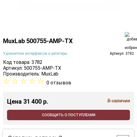
MuxLab 500755-AMP-TX
Удлинители интерфейсов и репитеры
Артикул: 3782
Код товара: 3782
Артикул: 500755-AMP-TX
Производитель:
MuxLab
☆
☆
☆
☆
☆
0 отзывов
Цена
31 400 p.
В наличии
СООБЩИТЬ О ПОСТУПЛЕНИИ