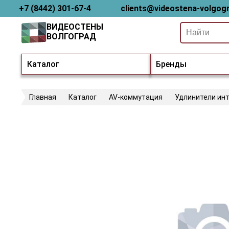
+7 (8442) 301-67-4
clients@videostena-volgogr
ВИДЕОСТЕНЫ
ВОЛГОГРАД
Каталог
Бренды
Главная
Каталог
AV-коммутация
Удлинители ин