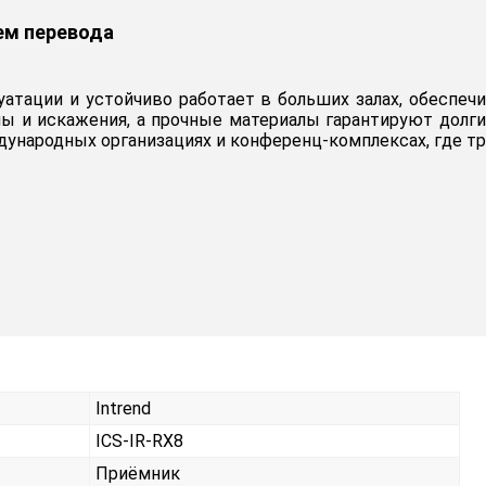
ем перевода
луатации и устойчиво работает в больших залах, обеспе
 и искажения, а прочные материалы гарантируют долгий
дународных организациях и конференц-комплексах, где тр
Intrend
ICS-IR-RX8
Приёмник