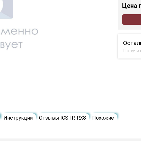
Цена
Остал
Получит
Инструкции
Отзывы ICS-IR-RX8
Похожие