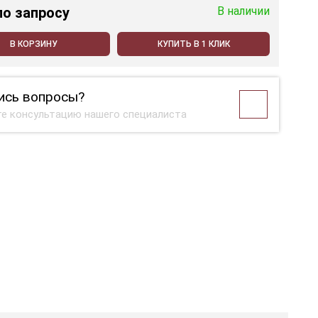
по запросу
В наличии
В КОРЗИНУ
КУПИТЬ В 1 КЛИК
ись вопросы?
е консультацию нашего специалиста