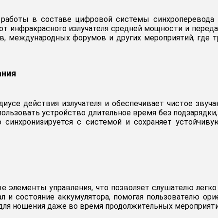
ля работы в составе цифровой системы синхроперевода 
от инфракрасного излучателя средней мощности и переда
в, международных форумов и других мероприятий, где 
ания
адиусе действия излучателя и обеспечивает чистое звуч
ользовать устройство длительное время без подзарядки,
 синхронизируется с системой и сохраняет устойчиву
е элементы управления, что позволяет слушателю легко
л и состояние аккумулятора, помогая пользователю ори
для ношения даже во время продолжительных мероприяти