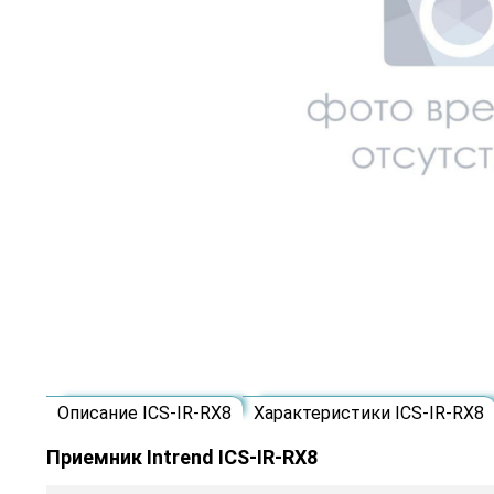
Описание ICS-IR-RX8
Характеристики ICS-IR-RX8
Приемник Intrend ICS-IR-RX8