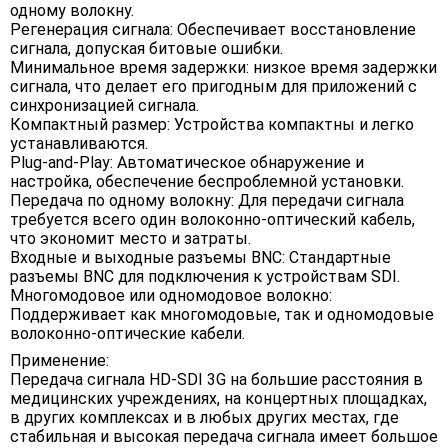
одному волокну.
Регенерация сигнала: Обеспечивает восстановление
сигнала, допуская битовые ошибки.
Минимальное время задержки: низкое время задержки
сигнала, что делает его пригодным для приложений с
синхронизацией сигнала.
Компактный размер: Устройства компактны и легко
устанавливаются.
Plug-and-Play: Автоматическое обнаружение и
настройка, обеспечение беспроблемной установки.
Передача по одному волокну: Для передачи сигнала
требуется всего один волоконно-оптический кабель,
что экономит место и затраты.
Входные и выходные разъемы BNC: Стандартные
разъемы BNC для подключения к устройствам SDI.
Многомодовое или одномодовое волокно:
Поддерживает как многомодовые, так и одномодовые
волоконно-оптические кабели.
Применение:
Передача сигнала HD-SDI 3G на большие расстояния в
медицинских учреждениях, на концертных площадках,
в других комплексах и в любых других местах, где
стабильная и высокая передача сигнала имеет большое