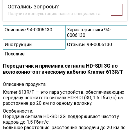
Остались вопросы?
Получите консультацию нашего специалиста
Описание 94-0006130
Характеристики 94-
0006130
Инструкции
Отзывы 94-0006130
Похожие
Передатчик и приемник сигнала HD-SDI 3G по
волоконно-оптическому кабелю Kramer 613R/T
Описание продукта:
Kramer 613R/T — это пара устройств, обеспечивающих
передачу несжатого сигнала HD-SDI (3G, 1,5 Гбит/с) на
расстояние до 20 км по одному волокну.
Особенности:
Передача сигнала HD-SDI 3G: поддерживает частоту
кадров до 1,5 Гбит/с.
Большое расстояние: расстояние передачи до 20 км по