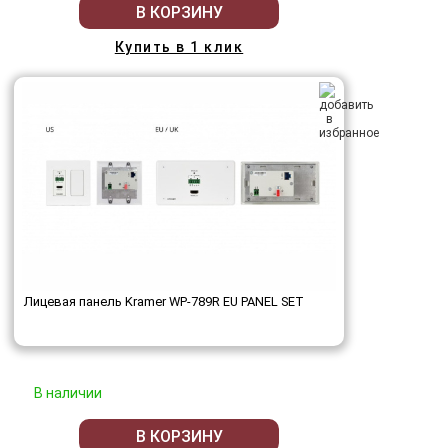
В КОРЗИНУ
Купить в 1 клик
Лицевая панель Kramer WP-789R EU PANEL SET
В наличии
В КОРЗИНУ