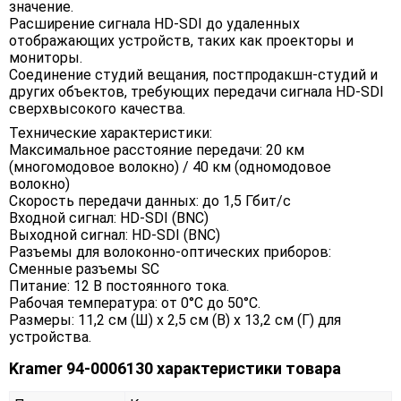
значение.
Расширение сигнала HD-SDI до удаленных
отображающих устройств, таких как проекторы и
мониторы.
Соединение студий вещания, постпродакшн-студий и
других объектов, требующих передачи сигнала HD-SDI
сверхвысокого качества.
Технические характеристики:
Максимальное расстояние передачи: 20 км
(многомодовое волокно) / 40 км (одномодовое
волокно)
Скорость передачи данных: до 1,5 Гбит/с
Входной сигнал: HD-SDI (BNC)
Выходной сигнал: HD-SDI (BNC)
Разъемы для волоконно-оптических приборов:
Сменные разъемы SC
Питание: 12 В постоянного тока.
Рабочая температура: от 0°С до 50°С.
Размеры: 11,2 см (Ш) х 2,5 см (В) х 13,2 см (Г) для
устройства.
Kramer 94-0006130 характеристики товара