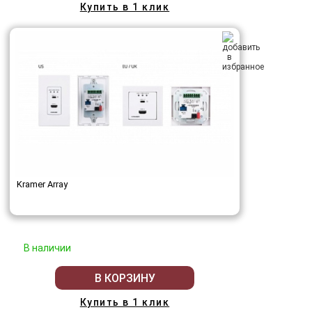
Купить в 1 клик
Kramer Array
В наличии
В КОРЗИНУ
Купить в 1 клик