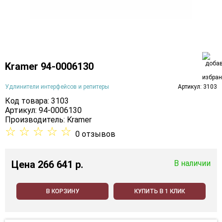
Kramer 94-0006130
Удлинители интерфейсов и репитеры
Артикул: 3103
Код товара: 3103
Артикул: 94-0006130
Производитель:
Kramer
☆
☆
☆
☆
☆
0 отзывов
Цена
266 641 p.
В наличии
В КОРЗИНУ
КУПИТЬ В 1 КЛИК