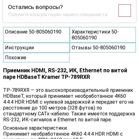
Остались вопросы?
Получите консультацию нашего специалиста
Описание 50-805060190
Характеристики 50-
805060190
Инструкции
Отзывы 50-805060190
Похожие
Приемник HDMI, RS-232, ИК, Ethernet по витой
паре HDBaseT Kramer TP-789RXR
TP-789RXR — это высокопроизводительный приемник
HDBaseT, который принимает необработанное 4K60
4:4:4 HDR HDMI с нулевой задержкой и передает его на
расстояние до 100 метров (328 футов) по
стандартному CATx-кабелю. Также имеется поддержка
RS-232, ИК-сигналов и Ethernet по витой паре.
Основные характеристики:
Принимает необработанное 4K60 4:4:4 HDR HDMI с