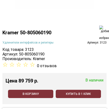
Kramer 50-805060190
Удлинители интерфейсов и репитеры
Артикул: 3123
Код товара: 3123
Артикул: 50-805060190
Производитель:
Kramer
☆
☆
☆
☆
☆
0 отзывов
Цена
89 759 p.
В наличии
В КОРЗИНУ
КУПИТЬ В 1 КЛИК