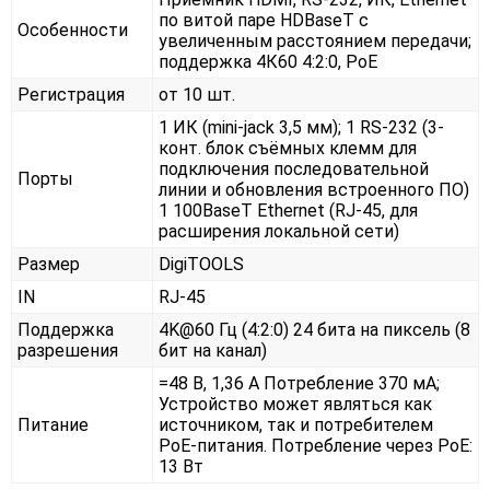
по витой паре HDBaseT с
Особенности
увеличенным расстоянием передачи;
поддержка 4К60 4:2:0, PoE
Регистрация
от 10 шт.
1 ИК (mini-jack 3,5 мм); 1 RS-232 (3-
конт. блок съёмных клемм для
подключения последовательной
Порты
линии и обновления встроенного ПО)
1 100BaseT Ethernet (RJ-45, для
расширения локальной сети)
Размер
DigiTOOLS
IN
RJ-45
Поддержка
4K@60 Гц (4:2:0) 24 бита на пиксель (8
разрешения
бит на канал)
=48 В, 1,36 A Потребление 370 мА;
Устройство может являться как
Питание
источником, так и потребителем
PoE-питания. Потребление через PoE:
13 Вт