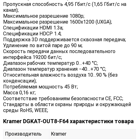
Пропускная способность 4,95 Гбит/с (1,65 Гбит/с на
канал);
Максимальное разрешение 1080p;
Максимальное разрешение 1600x1200 (UXGA);
Спецификации HDMI 1.3a;
Спецификации HDCP 1.4;
Поддержка 3D поддерживается сквозная передача;
Удлинение по витой паре до 90 м;
Скорость передачи данных последовательного
интерфейса 19200 бит/с;
Диапазон рабочих температур 0…+40 °C;
Диапазон температур хранения −40…+70 °C;
Относительная влажность воздуха 10…90 % (без
конденсации);
Потребляемая мощность 45 Вт;
Масса 0,16 кг;
Соответствие требованиям безопасности CE, FCC;
Стандарты в области охраны природы и окружающей
среды RoHS, WEEE;
Kramer DGKAT-OUT8-F64 характеристики товара
Производитель
Kramer