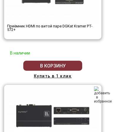
Приёмник HDMI по витой паре DGKat Kramer PT-
572+
В наличии
В КОРЗИНУ
Купить в 1 клик