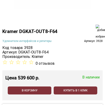
Kramer DGKAT-OUT8-F64
Удлинители интерфейсов и репитеры
Артикул: 3928
Код товара: 3928
Артикул: DGKAT-OUT8-F64
Производитель:
Kramer
☆
☆
☆
☆
☆
0 отзывов
Цена
539 600 p.
В наличии
В КОРЗИНУ
КУПИТЬ В 1 КЛИК