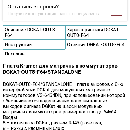
Остались вопросы?
Получите консультацию нашего специалиста
Описание DGKAT-OUT8-
Характеристики DGKAT-
F64
OUT8-F64
Инструкции
Отзывы DGKAT-OUT8-F64
Похожие
Плата Kramer для матричных коммутаторов
DGKAT-OUT8-F64/STANDALONE
DGKAT-OUT8-F64/STANDALONE – плата выходов с 8-ю
интерфейсами DGKat для модульных матричных
коммутаторов VS-6464DN, при использовании которой
обеспечивается подключение дополнительных
выходов сигнала DGKat на шасси модульных
матричных коммутаторов размерностью до 64х64.
Входы
8 – витая пара DGKat, разъем RJ45 (розетка);
8 – RS-232, клеммный блок;