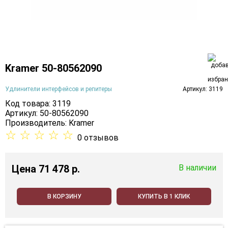
Kramer 50-80562090
Удлинители интерфейсов и репитеры
Артикул: 3119
Код товара: 3119
Артикул: 50-80562090
Производитель:
Kramer
☆
☆
☆
☆
☆
0 отзывов
Цена
71 478 p.
В наличии
В КОРЗИНУ
КУПИТЬ В 1 КЛИК