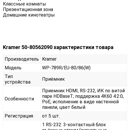
Классные комнаты
Презентационная зона
Домашние кинотеатры
Kramer 50-80562090 характеристики товара
Производитель
Kramer
Модель
WP-789R/EU-80/86(W)
Тип
Приёмник
устройства
Приемник HDMI, RS-232, ИК по витой
паре HDBaseT; поддержка 4К60 4:2:0,
Особенности
PoE, исполнение в виде настенной
панели, цвет белый
Регистрация
от 5 шт.
1 RS-232: 3-контактный блок