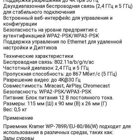
Поддержка разрешений до 4K при 30 Гц
Двухдиапазонная беспроводная связь (2,4 ГГц и 5 ГГц)
для стабильного подключения
Встроенный веб-интерфейс для управления и
конфигурации
Безопасность на уровне предприятия с
аутентификацией WPA2-PSK/WPA3-PSK
Поддержка управления по Ethernet для удаленной
настройки и Диптихов
Технические характеристики
Беспроводная связь: 802.11a/b/g/n/ac
Частотный диапазон: 2,4 ГГц и 5 ГГц
Пропускная способность: до 867 Мбит/с (5 ГГц)
Разрешение видео: до 4K@30 Гц
Совместимость: Miracast, AirPlay, Chromecast
Безопасность: WPA2-PSK/WPA3-PSK
Питание: Блок питания 12 В постоянного тока.
Размеры: 115 мм (Ш) x 90 мм (В) x 26 мм (Г)
Вес: 0,5 кг
Применение
Приемник Kramer WP-789R/EU-80/86(W) подходит для
использования в различных средах, таких как:
Залы суровы