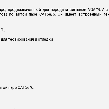
аре, предназначенный для передачи сигналов VGA/YUV с
тов) по витой паре CAT5e/6. Он имеет встроенный ген
 Гц
для тестирования и отладки
итой паре CAT5e/6.