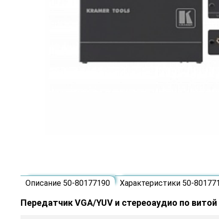
Описание 50-80177190
Характеристики 50-80177
Передатчик VGA/YUV и стереоаудио по витой 