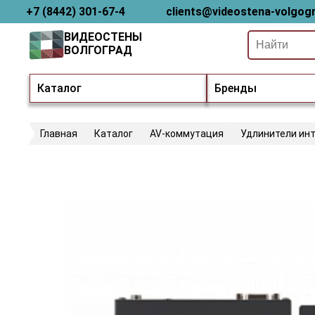
+7 (8442) 301-67-4
clients@videostena-volgogr
ВИДЕОСТЕНЫ
ВОЛГОГРАД
Каталог
Бренды
Главная
Каталог
AV-коммутация
Удлинители ин