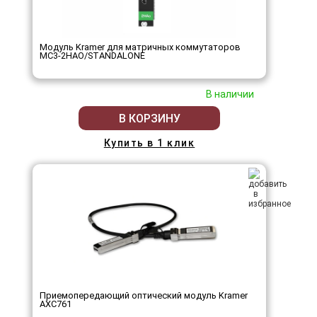
Модуль Kramer для матричных коммутаторов
MC3-2HAO/STANDALONE
В наличии
В КОРЗИНУ
Купить в 1 клик
Приемопередающий оптический модуль Kramer
AXC761