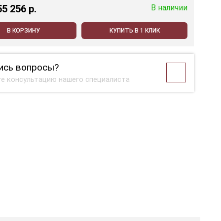
55 256 p.
В наличии
В КОРЗИНУ
КУПИТЬ В 1 КЛИК
ись вопросы?
е консультацию нашего специалиста