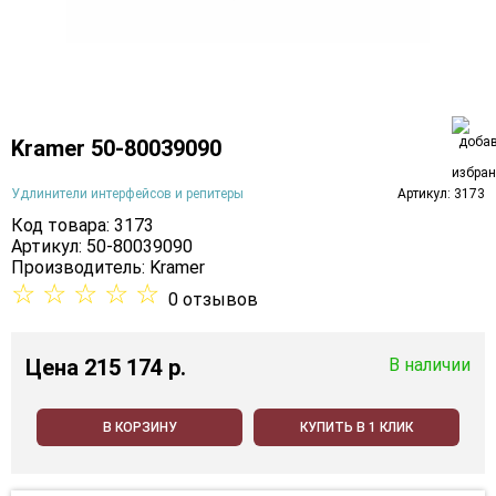
Kramer 50-80039090
Удлинители интерфейсов и репитеры
Артикул: 3173
Код товара: 3173
Артикул: 50-80039090
Производитель:
Kramer
☆
☆
☆
☆
☆
0 отзывов
Цена
215 174 p.
В наличии
В КОРЗИНУ
КУПИТЬ В 1 КЛИК