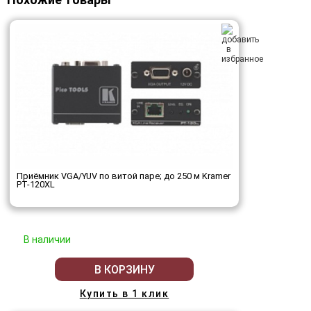
Приёмник VGA/YUV по витой паре; до 250 м Kramer
PT-120XL
В наличии
В КОРЗИНУ
Купить в 1 клик