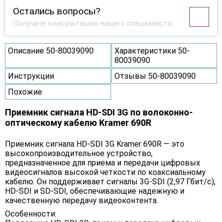
Остались вопросы?
Получите консультацию нашего специалиста
Описание 50-80039090
Характеристики 50-
80039090
Инструкции
Отзывы 50-80039090
Похожие
Приемник сигнала HD-SDI 3G по волоконно-
оптическому кабелю Kramer 690R
Приемник сигнала HD-SDI 3G Kramer 690R — это
высокопроизводительное устройство,
предназначенное для приема и передачи цифровых
видеосигналов высокой четкости по коаксиальному
кабелю. Он поддерживает сигналы 3G-SDI (2,97 Гбит/с),
HD-SDI и SD-SDI, обеспечивающие надежную и
качественную передачу видеоконтента.
Особенности: