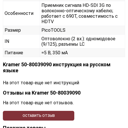
Приемник сигнала HD-SDI 3G по
волоконно-оптическому кабелю;
Особенности
работает с 690T, совместимость с
HDTV
Размер
PicoTOOLS
Оптоволокно (2 вх.): одномодовое
IN
(9/125), разъемы LC
Питание
=5 В, 350 мА
Kramer 50-80039090 инструкция на русском
языке
На этот товар еще нет инструкций
Отзывы на
Kramer 50-80039090
На этот товар еще нет отзывов.
ОСТАВИТЬ ОТЗЫВ
Похожие товары