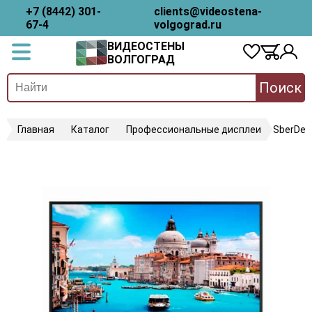
+7 (8442) 301-
clients@videostena-
67-4
volgograd.ru
ВИДЕОСТЕНЫ
ВОЛГОГРАД
Поиск
Главная
Каталог
Профессиональные дисплеи
SberDev