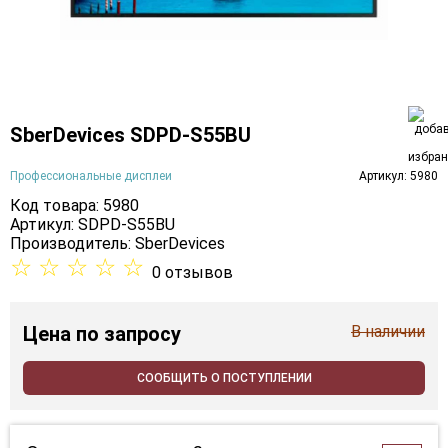
SberDevices SDPD-S55BU
Профессиональные дисплеи
Артикул: 5980
Код товара: 5980
Артикул: SDPD-S55BU
Производитель:
SberDevices
☆
☆
☆
☆
☆
0 отзывов
Цена
по запросу
В наличии
СООБЩИТЬ О ПОСТУПЛЕНИИ