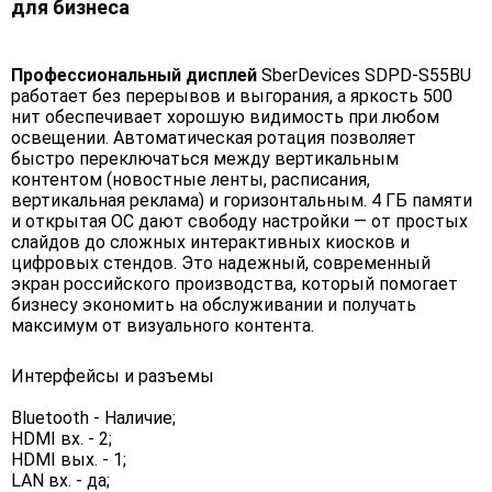
для бизнеса
Профессиональный дисплей
SberDevices SDPD-S55BU
работает без перерывов и выгорания, а яркость 500
нит обеспечивает хорошую видимость при любом
освещении. Автоматическая ротация позволяет
быстро переключаться между вертикальным
контентом (новостные ленты, расписания,
вертикальная реклама) и горизонтальным. 4 ГБ памяти
и открытая ОС дают свободу настройки — от простых
слайдов до сложных интерактивных киосков и
цифровых стендов. Это надежный, современный
экран российского производства, который помогает
бизнесу экономить на обслуживании и получать
максимум от визуального контента.
Интерфейсы и разъемы
Bluetooth - Наличие;
HDMI вх. - 2;
HDMI вых. - 1;
LAN вх. - да;