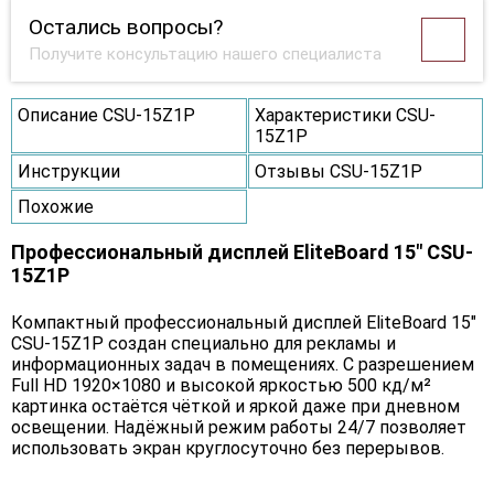
Остались вопросы?
Получите консультацию нашего специалиста
Описание CSU-15Z1P
Характеристики CSU-
15Z1P
Инструкции
Отзывы CSU-15Z1P
Похожие
Профессиональный дисплей EliteBoard 15" CSU-
15Z1P
Компактный профессиональный дисплей EliteBoard 15"
CSU-15Z1P создан специально для рекламы и
информационных задач в помещениях. С разрешением
Full HD 1920×1080 и высокой яркостью 500 кд/м²
картинка остаётся чёткой и яркой даже при дневном
освещении. Надёжный режим работы 24/7 позволяет
использовать экран круглосуточно без перерывов.