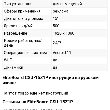
Тип установки
для помещений
Сферы применения
реклама
Диагональ в дюймах
15"
Яркость, кд/м2
500
Разрешение
1920 x 1080
Режим работы, час/
24/7
день
Операционная система
Android 11
Wi-Fi
да
Динамики
да
EliteBoard CSU-15Z1P инструкция на русском
языке
На этот товар еще нет инструкций
Отзывы на
EliteBoard CSU-15Z1P