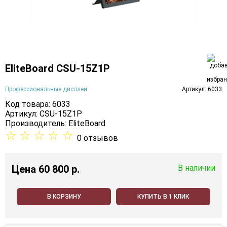
EliteBoard CSU-15Z1P
Профессиональные дисплеи
Артикул: 6033
Код товара: 6033
Артикул: CSU-15Z1P
Производитель:
EliteBoard
☆
☆
☆
☆
☆
0 отзывов
Цена
60 800 p.
В наличии
В КОРЗИНУ
КУПИТЬ В 1 КЛИК