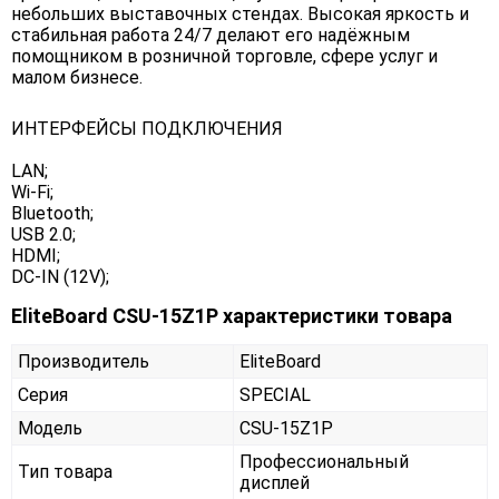
небольших выставочных стендах. Высокая яркость и
стабильная работа 24/7 делают его надёжным
помощником в розничной торговле, сфере услуг и
малом бизнесе.
ИНТЕРФЕЙСЫ ПОДКЛЮЧЕНИЯ
LAN;
Wi-Fi;
Bluetooth;
USB 2.0;
HDMI;
DC-IN (12V);
EliteBoard CSU-15Z1P характеристики товара
Производитель
EliteBoard
Серия
SPECIAL
Модель
CSU-15Z1P
Профессиональный
Тип товара
дисплей