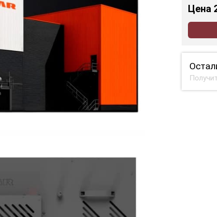
Цена
Остал
Получит