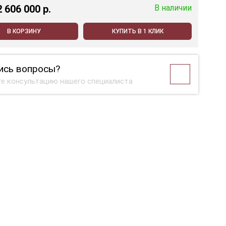
2 606 000 p.
В наличии
В КОРЗИНУ
КУПИТЬ В 1 КЛИК
ись вопросы?
е консультацию нашего специалиста