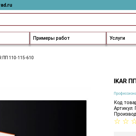
ad.ru
Примеры работ
Услуги
R ПП 110-115-610
IKAR ПП
Профессион
Код товар
Артикул:
Производ
☆
☆