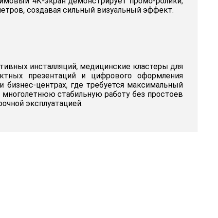
юймовый 4K-экран демонстрирует промо-ролики,
метров, создавая сильный визуальный эффект.
тивных инсталляций, медицинские кластеры для
ктных презентаций и цифрового оформления
и бизнес-центрах, где требуется максимальный
т многолетнюю стабильную работу без простоев
рочной эксплуатацией.