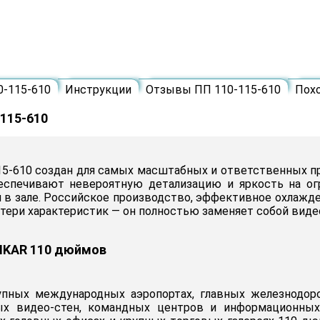
0-115-610
Инструкции
Отзывы ПП 110-115-610
Пох
115-610
15-610 создан для самых масштабных и ответственных пр
беспечивают невероятную детализацию и яркость на огр
й в зале. Российское производство, эффективное охлажд
потери характеристик — он полностью заменяет собой вид
 IKAR 110 дюймов
ных международных аэропортах, главных железнодорож
ых видео-стен, командных центров и информационных