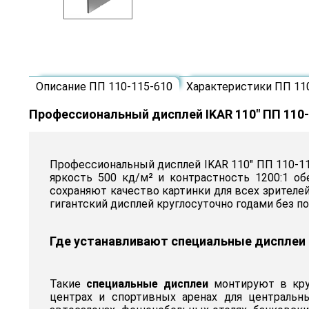
Описание ПП 110-115-610
Характеристики ПП 11
Профессиональный дисплей IKAR 110" ПП 110-
Профессиональный дисплей IKAR 110" ПП 110-1
яркость 500 кд/м² и контрастность 1200:1 о
сохраняют качество картинки для всех зрителе
гигантский дисплей круглосуточно годами без 
Где устанавливают специальные дисплеи
Такие
специальные дисплеи
монтируют в круп
центрах и спортивных аренах для центральн