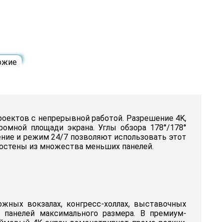
ожие
оектов с непрерывной работой. Разрешение 4K,
омной площади экрана. Углы обзора 178°/178°
ение и режим 24/7 позволяют использовать этот
еостены из множества меньших панелей.
ных вокзалах, конгресс-холлах, выставочных
 панелей максимального размера. В премиум-