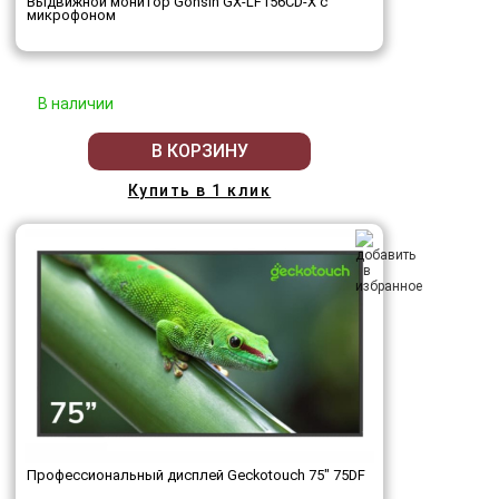
Выдвижной монитор Gonsin GX-LF156CD-X с
микрофоном
В наличии
В КОРЗИНУ
Купить в 1 клик
Профессиональный дисплей Geckotouch 75" 75DF