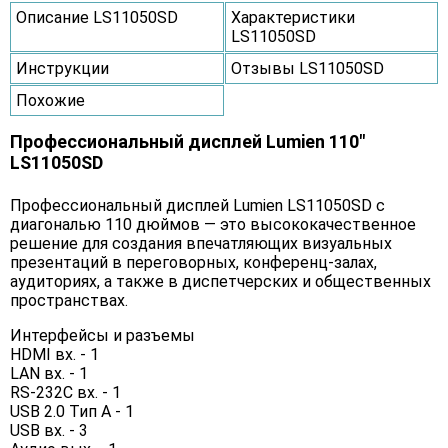
Описание LS11050SD
Характеристики
LS11050SD
Инструкции
Отзывы LS11050SD
Похожие
Профессиональный дисплей Lumien 110"
LS11050SD
Профессиональный дисплей Lumien LS11050SD с
диагональю 110 дюймов — это высококачественное
решение для создания впечатляющих визуальных
презентаций в переговорных, конференц-залах,
аудиториях, а также в диспетчерских и общественных
пространствах.
Интерфейсы и разъемы
HDMI вх. - 1
LAN вх. - 1
RS-232C вх. - 1
USB 2.0 Тип A - 1
USB вх. - 3