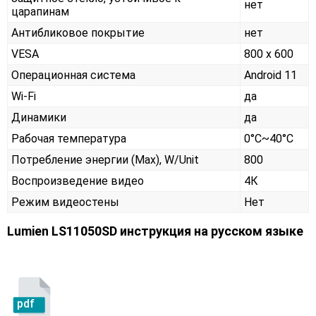
нет
царапинам
Антибликовое покрытие
нет
VESA
800 x 600
Операционная система
Android 11
Wi-Fi
да
Динамики
да
Рабочая температура
0°C~40°C
Потребление энергии (Max), W/Unit
800
Воспроизведение видео
4К
Режим видеостены
Нет
Lumien LS11050SD инструкция на русском языке
pdf