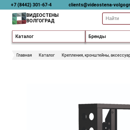
+7 (8442) 301-67-4
clients@videostena-volgogr
ВИДЕОСТЕНЫ
ВОЛГОГРАД
Каталог
Бренды
Главная
Каталог
Крепления, кронштейны, аксессуа