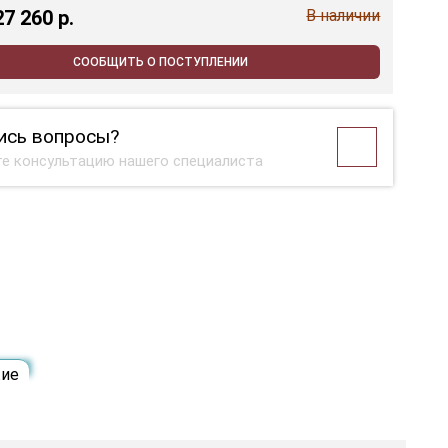
27 260 p.
В наличии
СООБЩИТЬ О ПОСТУПЛЕНИИ
ись вопросы?
е консультацию нашего специалиста
ие