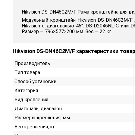
Hikvision DS-DN46C2M/F Рама кронштейна для в
Модульный кронштейн Hikvision DS-DN46C2M/F 
Hikvision с диагональю 46": DS-D2046NL-C ил
Размер — 796×577×200 мм. Вес — 22 кг.
Hikvision DS-DN46C2M/F характеристики това
Производитель
Тип товара
Способ установки
Категория
Вид крепления
Диагональ, диапазон
Размеры крепления, мм
Вес крепления, кг