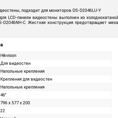
идеостены, подходит для мониторов DS-D2046LU-Y
для LCD-панели видеостены выполнен из холоднокатаной
и DS-D2046NH-C. Жесткая конструкция предотвращает ме
ра
Hikvision
Для видеостен
Напольные крепления
Крепления для видеостен
Напольные крепления
46"
796 x 577 x 200
22