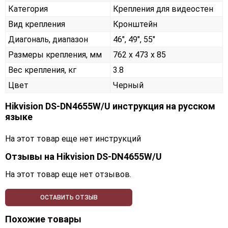
Категория
Крепления для видеостен
Вид крепления
Кронштейн
Диагональ, диапазон
46", 49", 55"
Размеры крепления, мм
762 х 473 х 85
Вес крепления, кг
3.8
Цвет
Черный
Hikvision DS-DN4655W/U инструкция на русском
языке
На этот товар еще нет инструкций
Отзывы на
Hikvision DS-DN4655W/U
На этот товар еще нет отзывов.
ОСТАВИТЬ ОТЗЫВ
Похожие товары