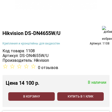
Hikvision DS-DN4655W/U
Крепления и кронштейны для видеостен
Артикул: 1108
Код товара: 1108
Артикул: DS-DN4655W/U
Производитель:
Hikvision
☆
☆
☆
☆
☆
0 отзывов
Цена
14 100 p.
В наличии
В КОРЗИНУ
КУПИТЬ В 1 КЛИК