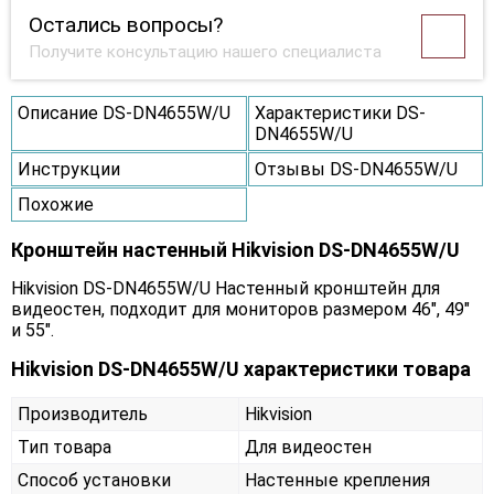
Остались вопросы?
Получите консультацию нашего специалиста
Описание DS-DN4655W/U
Характеристики DS-
DN4655W/U
Инструкции
Отзывы DS-DN4655W/U
Похожие
Кронштейн настенный Hikvision DS-DN4655W/U
Hikvision DS-DN4655W/U Настенный кронштейн для
видеостен, подходит для мониторов размером 46", 49"
и 55".
Hikvision DS-DN4655W/U характеристики товара
Производитель
Hikvision
Тип товара
Для видеостен
Способ установки
Настенные крепления