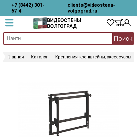
+7 (8442) 301-
clients@videostena-
67-4
volgograd.ru
ВИДЕОСТЕНЫ
ВОЛГОГРАД
Поиск
Главная
Каталог
Крепления, кронштейны, аксессуары