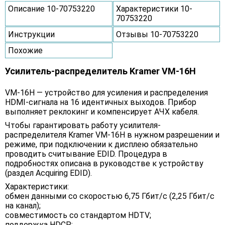
Описание 10-70753220
Характеристики 10-
70753220
Инструкции
Отзывы 10-70753220
Похожие
Усилитель-распределитель Kramer VM-16H
VM-16H — устройство для усиления и распределения
HDMI-сигнала на 16 идентичных выходов. Прибор
выполняет реклокинг и компенсирует АЧХ кабеля.
Чтобы гарантировать работу усилителя-
распределителя Kramer VM-16H в нужном разрешении и
режиме, при подключении к дисплею обязательно
проводить считывание EDID. Процедура в
подробностях описана в руководстве к устройству
(раздел Acquiring EDID).
Характеристики:
обмен данными со скоростью 6,75 Гбит/с (2,25 Гбит/с
на канал);
совместимость со стандартом HDTV;
поддержка HDCP;