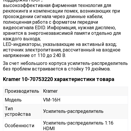
высокоэффективная фирменная технология для
реклокинга и компенсации помех, возникающих при
прохождении сигнала через длинные кабели;
полноценная работа с форматом передачи
видеосигнала EDID. Информация, нужная дисплею,
хранится в энергонезависимой памяти отдельно для
каждого выхода;
LED-индикаторы, указывающие на активный вход;
источник электропитания, рассчитанный на входное
напряжение от 110 до 240 В.
За счет небольшого корпуса усилитель-распределитель
без проблем встраивается в стойку 19 дюймов.
Kramer 10-70753220 характеристики товара
Производитель
Kramer
Модель
VM-16H
Тип
Усилитель-распределитель
устройства
Усилитель-распределитель 1:16
Особенности
HDMI