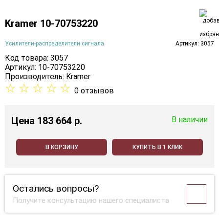
Kramer 10-70753220
Усилители-распределители сигнала
Артикул: 3057
Код товара: 3057
Артикул: 10-70753220
Производитель:
Kramer
☆
☆
☆
☆
☆
0 отзывов
Цена
183 664 p.
В наличии
В КОРЗИНУ
КУПИТЬ В 1 КЛИК
Остались вопросы?
Получите консультацию нашего специалиста