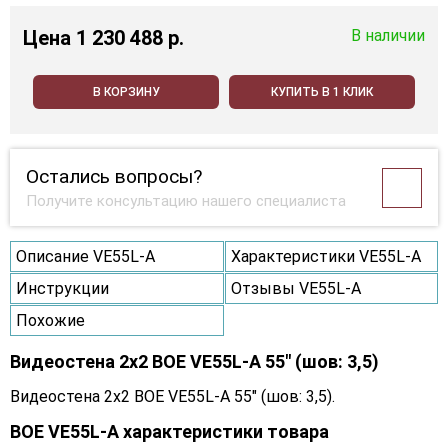
Цена
1 230 488 p.
В наличии
В КОРЗИНУ
КУПИТЬ В 1 КЛИК
Остались вопросы?
Получите консультацию нашего специалиста
Описание VE55L-A
Характеристики VE55L-A
Инструкции
Отзывы VE55L-A
Похожие
Видеостена 2x2 BOE VE55L-A 55" (шов: 3,5)
Видеостена 2x2 BOE VE55L-A 55" (шов: 3,5).
BOE VE55L-A характеристики товара