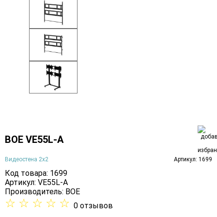
BOE VE55L-A
Видеостена 2x2
Артикул: 1699
Код товара: 1699
Артикул: VE55L-A
Производитель:
BOE
☆
☆
☆
☆
☆
0 отзывов