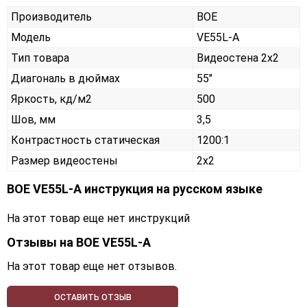
Производитель
BOE
Модель
VE55L-A
Тип товара
Видеостена 2х2
Диагональ в дюймах
55"
Яркость, кд/м2
500
Шов, мм
3,5
Контрастность статическая
1200:1
Размер видеостены
2x2
BOE VE55L-A инструкция на русском языке
На этот товар еще нет инструкций
Отзывы на
BOE VE55L-A
На этот товар еще нет отзывов.
ОСТАВИТЬ ОТЗЫВ