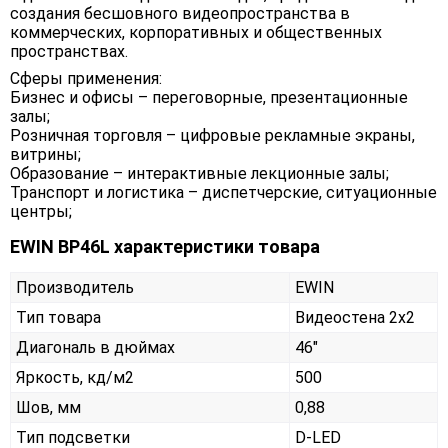
создания бесшовного видеопространства в
коммерческих, корпоративных и общественных
пространствах.
Сферы применения:
Бизнес и офисы – переговорные, презентационные
залы;
Розничная торговля – цифровые рекламные экраны,
витрины;
Образование – интерактивные лекционные залы;
Транспорт и логистика – диспетчерские, ситуационные
центры;
EWIN BP46L характеристики товара
Производитель
EWIN
Тип товара
Видеостена 2х2
Диагональ в дюймах
46"
Яркость, кд/м2
500
Шов, мм
0,88
Тип подсветки
D-LED