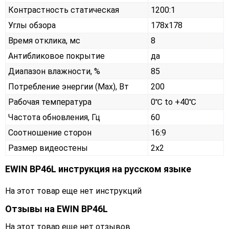
Контрастность статическая
1200:1
Углы обзора
178x178
Время отклика, мс
8
Антибликовое покрытие
да
Диапазон влажности, %
85
Потребление энергии (Max), Вт
200
Рабочая температура
0℃ to +40℃
Частота обновления, Гц
60
Соотношение сторон
16:9
Размер видеостены
2x2
EWIN BP46L инструкция на русском языке
На этот товар еще нет инструкций
Отзывы на
EWIN BP46L
На этот товар еще нет отзывов.