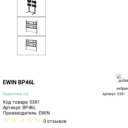
EWIN BP46L
Видеостена 2x2
Артикул: 5381
Код товара: 5381
Артикул: BP46L
Производитель:
EWIN
☆
☆
☆
☆
☆
0 отзывов