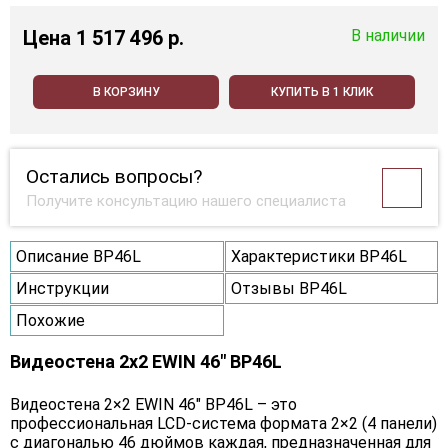
Цена
1 517 496 p.
В наличии
В КОРЗИНУ
КУПИТЬ В 1 КЛИК
Остались вопросы?
Получите консультацию нашего специалиста
Описание BP46L
Характеристики BP46L
Инструкции
Отзывы BP46L
Похожие
Видеостена 2x2 EWIN 46" BP46L
Видеостена 2×2 EWIN 46" BP46L – это
профессиональная LCD-система формата 2×2 (4 панели)
с диагональю 46 дюймов каждая, предназначенная для