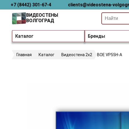
+7 (8442) 301-67-4
clients@videostena-volgogr
ВИДЕОСТЕНЫ
ВОЛГОГРАД
Каталог
Бренды
Главная
Каталог
Видеостена 2x2
BOE VP55H-A