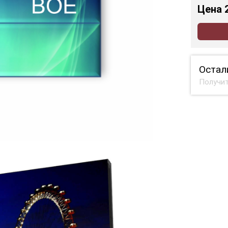
Цена
Остал
Получит