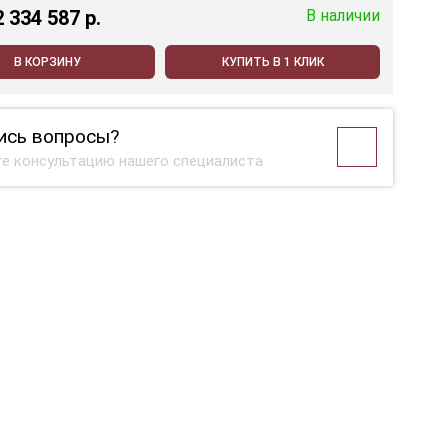
2 334 587 p.
В наличии
В КОРЗИНУ
КУПИТЬ В 1 КЛИК
ись вопросы?
е консультацию нашего специалиста