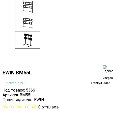
EWIN BM55L
Видеостена 2x2
Артикул: 5366
Код товара: 5366
Артикул: BM55L
Производитель:
EWIN
☆
☆
☆
☆
☆
0 отзывов