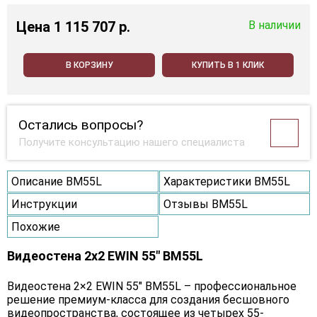
Цена
1 115 707 p.
В наличии
В КОРЗИНУ
КУПИТЬ В 1 КЛИК
Остались вопросы?
Получите консультацию нашего специалиста
Описание BM55L
Характеристики BM55L
Инструкции
Отзывы BM55L
Похожие
Видеостена 2x2 EWIN 55" BM55L
Видеостена 2×2 EWIN 55" BM55L – профессиональное
решение премиум-класса для создания бесшовного
видеопространства, состоящее из четырех 55-