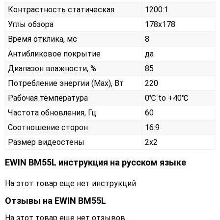
Контрастность статическая
1200:1
Углы обзора
178x178
Время отклика, мс
8
Антибликовое покрытие
да
Диапазон влажности, %
85
Потребление энергии (Max), Вт
220
Рабочая температура
0℃ to +40℃
Частота обновления, Гц
60
Соотношение сторон
16:9
Размер видеостены
2x2
EWIN BM55L инструкция на русском языке
На этот товар еще нет инструкций
Отзывы на
EWIN BM55L
На этот товар еще нет отзывов.