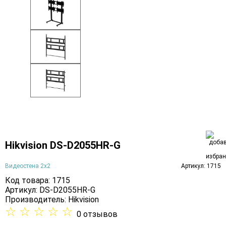
Hikvision DS-D2055HR-G
Видеостена 2x2
Артикул: 1715
Код товара: 1715
Артикул: DS-D2055HR-G
Производитель:
Hikvision
☆
☆
☆
☆
☆
0 отзывов