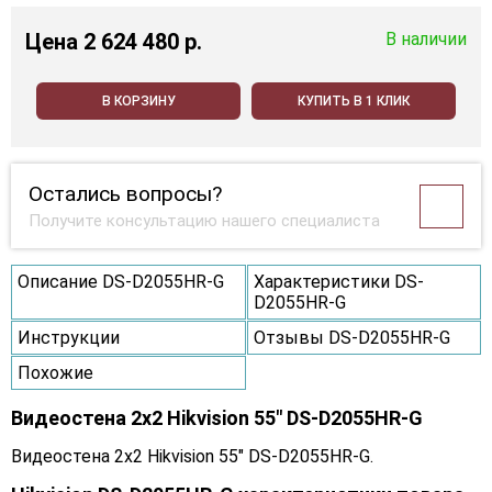
Цена
2 624 480 p.
В наличии
В КОРЗИНУ
КУПИТЬ В 1 КЛИК
Остались вопросы?
Получите консультацию нашего специалиста
Описание DS-D2055HR-G
Характеристики DS-
D2055HR-G
Инструкции
Отзывы DS-D2055HR-G
Похожие
Видеостена 2x2 Hikvision 55" DS-D2055HR-G
Видеостена 2x2 Hikvision 55" DS-D2055HR-G.