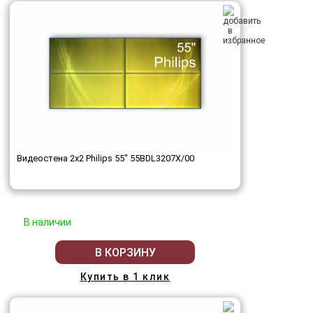
Видеостена 2x2 Philips 55" 55BDL3207X/00
В наличии
В КОРЗИНУ
Купить в 1 клик