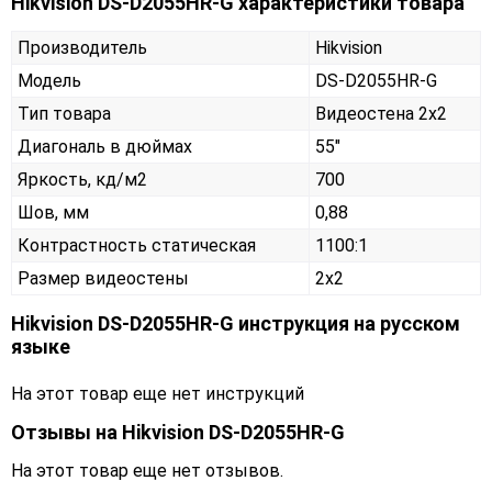
Hikvision DS-D2055HR-G характеристики товара
Производитель
Hikvision
Модель
DS-D2055HR-G
Тип товара
Видеостена 2х2
Диагональ в дюймах
55"
Яркость, кд/м2
700
Шов, мм
0,88
Контрастность статическая
1100:1
Размер видеостены
2x2
Hikvision DS-D2055HR-G инструкция на русском
языке
На этот товар еще нет инструкций
Отзывы на
Hikvision DS-D2055HR-G
На этот товар еще нет отзывов.