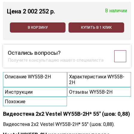
Цена
2 002 252 p.
В наличии
В КОРЗИНУ
КУПИТЬ В 1 КЛИК
Остались вопросы?
Получите консультацию нашего специалиста
Описание WY55B-2H
Характеристики WY55B-
2H
Инструкции
Отзывы WY55B-2H
Похожие
Видеостена 2x2 Vestel WY55B-2H* 55" (шов: 0,88)
Видеостена 2x2 Vestel WY55B-2H* 55" (шов: 0,88).