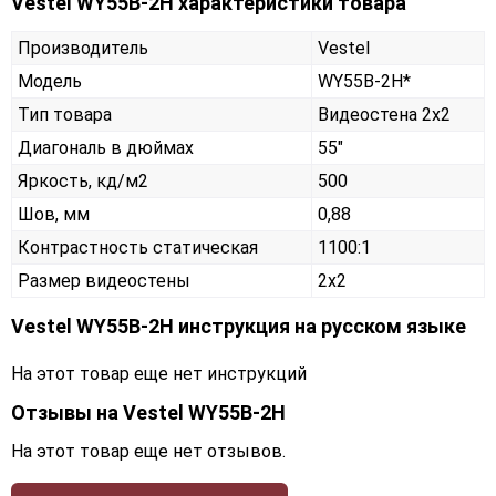
Vestel WY55B-2H характеристики товара
Производитель
Vestel
Модель
WY55B-2H*
Тип товара
Видеостена 2х2
Диагональ в дюймах
55"
Яркость, кд/м2
500
Шов, мм
0,88
Контрастность статическая
1100:1
Размер видеостены
2x2
Vestel WY55B-2H инструкция на русском языке
На этот товар еще нет инструкций
Отзывы на
Vestel WY55B-2H
На этот товар еще нет отзывов.