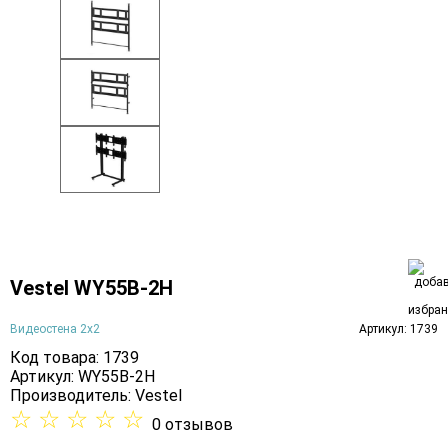
Vestel WY55B-2H
Видеостена 2x2
Артикул: 1739
Код товара: 1739
Артикул: WY55B-2H
Производитель:
Vestel
☆
☆
☆
☆
☆
0 отзывов