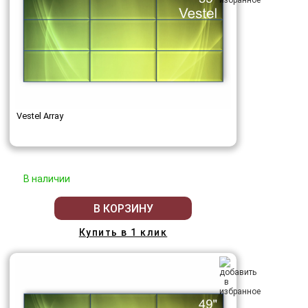
Vestel Array
В наличии
В КОРЗИНУ
Купить в 1 клик