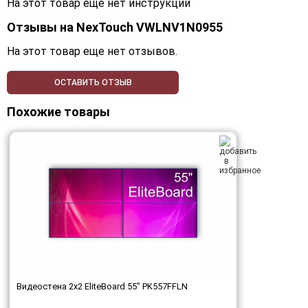
На этот товар еще нет инструкций
Отзывы на
NexTouch VWLNV1N0955
На этот товар еще нет отзывов.
ОСТАВИТЬ ОТЗЫВ
Похожие товары
Видеостена 2x2 EliteBoard 55" PK557FFLN