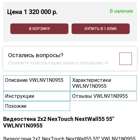
Цена
1 320 000 p.
В наличии
В КОРЗИНУ
КУПИТЬ В 1 КЛИК
Остались вопросы?
Получите консультацию нашего специалиста
Описание VWLNV1N0955
Характеристики
VWLNV1N0955
Инструкции
Отзывы VWLNV1N0955
Похожие
Видеостена 2x2 NexTouch NextWall55 55"
VWLNV1N0955
Видеостена 2x2 NexTouch NextWall55 55" VWLNV1N0955