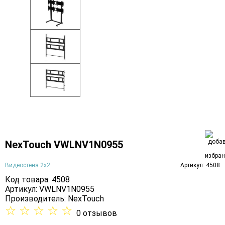
NexTouch VWLNV1N0955
Видеостена 2x2
Артикул: 4508
Код товара: 4508
Артикул: VWLNV1N0955
Производитель:
NexTouch
☆
☆
☆
☆
☆
0 отзывов