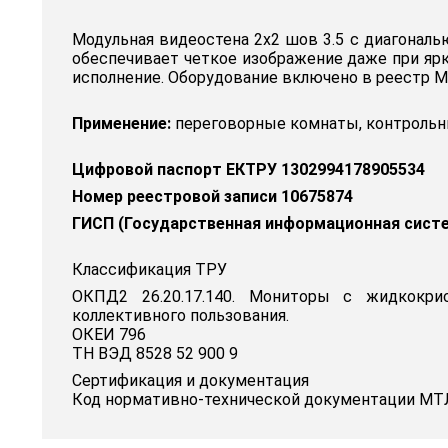
Модульная видеостена 2x2 шов 3.5 с диагональ
обеспечивает четкое изображение даже при ярк
исполнение. Оборудование включено в реестр М
Применение:
переговорные комнаты, контрольны
Цифровой паспорт ЕКТРУ 1302994178905534
Номер реестровой записи 10675874
ГИСП (Государственная информационная сист
Классификация ТРУ
ОКПД2 26.20.17.140. Мониторы с жидкокри
коллективного пользования.
ОКЕИ 796
ТН ВЭД 8528 52 900 9
Сертификация и документация
Код нормативно-технической документации МТЛ