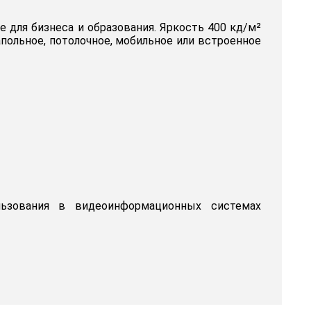
 для бизнеса и образования. Яркость 400 кд/м²
польное, потолочное, мобильное или встроенное
льзования в видеоинформационных системах