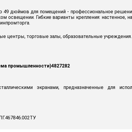
ю 49 дюймов для помещений - профессиональное решение
ом освещении. Гибкие варианты крепления: настенное, на
инпромторга.
е центры, торговые залы, образовательные учреждения.
ема промышленности)4827282
сталлическими экранами, предназначенные для испо
Г.467846.002ТУ