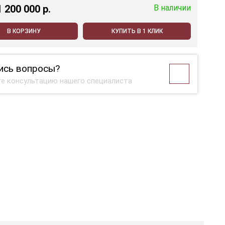
1 200 000 p.
В наличии
В КОРЗИНУ
КУПИТЬ В 1 КЛИК
ись вопросы?
е консультацию нашего специалиста