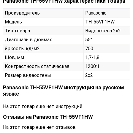
Panasonic TH-55VF1HW характеристики товара
Производитель
Panasonic
Модель
TH-55VF1HW
Тип товара
Видеостена 2х2
Диагональ в дюймах
55"
Яркость, кд/м2
700
Шов, мм
1,7-1,8
Контрастность статическая
1200:1
Размер видеостены
2x2
Panasonic TH-55VF1HW инструкция на русском
языке
На этот товар еще нет инструкций
Отзывы на
Panasonic TH-55VF1HW
На этот товар еще нет отзывов.