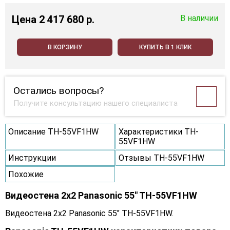
Цена
2 417 680 p.
В наличии
В КОРЗИНУ
КУПИТЬ В 1 КЛИК
Остались вопросы?
Получите консультацию нашего специалиста
Описание TH-55VF1HW
Характеристики TH-
55VF1HW
Инструкции
Отзывы TH-55VF1HW
Похожие
Видеостена 2x2 Panasonic 55" TH-55VF1HW
Видеостена 2x2 Panasonic 55" TH-55VF1HW.