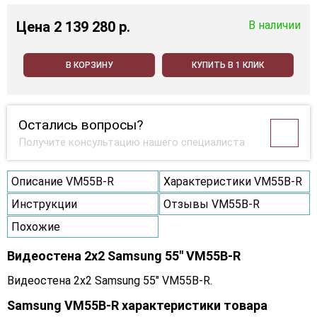
Цена
2 139 280 p.
В наличии
В КОРЗИНУ
КУПИТЬ В 1 КЛИК
Остались вопросы?
Получите консультацию нашего специалиста
Описание VM55B-R
Характеристики VM55B-R
Инструкции
Отзывы VM55B-R
Похожие
Видеостена 2x2 Samsung 55" VM55B-R
Видеостена 2x2 Samsung 55" VM55B-R.
Samsung VM55B-R характеристики товара