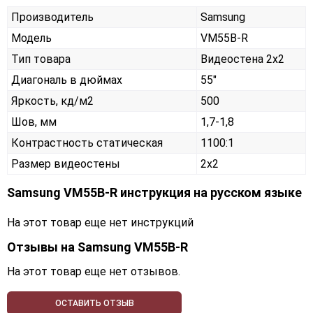
Производитель
Samsung
Модель
VM55B-R
Тип товара
Видеостена 2х2
Диагональ в дюймах
55"
Яркость, кд/м2
500
Шов, мм
1,7-1,8
Контрастность статическая
1100:1
Размер видеостены
2x2
Samsung VM55B-R инструкция на русском языке
На этот товар еще нет инструкций
Отзывы на
Samsung VM55B-R
На этот товар еще нет отзывов.
ОСТАВИТЬ ОТЗЫВ