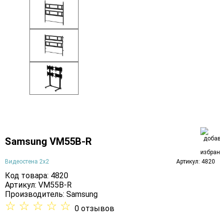
Samsung VM55B-R
Видеостена 2x2
Артикул: 4820
Код товара: 4820
Артикул: VM55B-R
Производитель:
Samsung
☆
☆
☆
☆
☆
0 отзывов