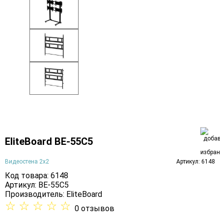
EliteBoard BE-55C5
Видеостена 2x2
Артикул: 6148
Код товара: 6148
Артикул: BE-55C5
Производитель:
EliteBoard
☆
☆
☆
☆
☆
0 отзывов