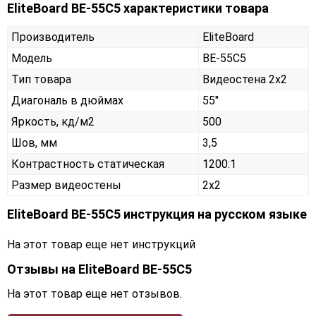
EliteBoard BE-55C5 характеристики товара
Производитель
EliteBoard
Модель
BE-55C5
Тип товара
Видеостена 2х2
Диагональ в дюймах
55"
Яркость, кд/м2
500
Шов, мм
3,5
Контрастность статическая
1200:1
Размер видеостены
2x2
EliteBoard BE-55C5 инструкция на русском языке
На этот товар еще нет инструкций
Отзывы на
EliteBoard BE-55C5
На этот товар еще нет отзывов.