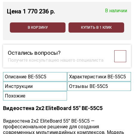
Цена
1 770 236 p.
В наличии
В КОРЗИНУ
КУПИТЬ В 1 КЛИК
Остались вопросы?
Получите консультацию нашего специалиста
Описание BE-55C5
Характеристики BE-55C5
Инструкции
Отзывы BE-55C5
Похожие
Видеостена 2x2 EliteBoard 55" BE-55C5
Видеостена 2х2 EliteBoard 55" BE-55C5 —
профессиональное решение для создания
современных мультимедийных комплексов. Модель