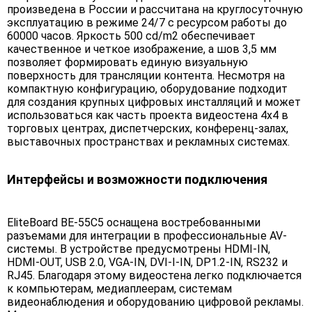
произведена в России и рассчитана на круглосуточную
эксплуатацию в режиме 24/7 с ресурсом работы до
60000 часов. Яркость 500 cd/m2 обеспечивает
качественное и четкое изображение, а шов 3,5 мм
позволяет формировать единую визуальную
поверхность для трансляции контента. Несмотря на
компактную конфигурацию, оборудование подходит
для создания крупных цифровых инсталляций и может
использоваться как часть проекта видеостена 4х4 в
торговых центрах, диспетчерских, конференц-залах,
выставочных пространствах и рекламных системах.
Интерфейсы и возможности подключения
EliteBoard BE-55C5 оснащена востребованными
разъемами для интеграции в профессиональные AV-
системы. В устройстве предусмотрены HDMI-IN,
HDMI-OUT, USB 2.0, VGA-IN, DVI-I-IN, DP1.2-IN, RS232 и
RJ45. Благодаря этому видеостена легко подключается
к компьютерам, медиаплеерам, системам
видеонаблюдения и оборудованию цифровой рекламы.