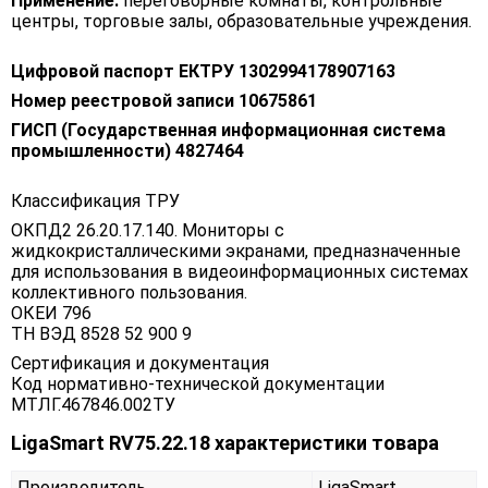
Применение:
переговорные комнаты, контрольные
центры, торговые залы, образовательные учреждения.
Цифровой паспорт ЕКТРУ 1302994178907163
Номер реестровой записи 10675861
ГИСП (Государственная информационная система
промышленности) 4827464
Классификация ТРУ
ОКПД2 26.20.17.140. Мониторы с
жидкокристаллическими экранами, предназначенные
для использования в видеоинформационных системах
коллективного пользования.
ОКЕИ 796
ТН ВЭД 8528 52 900 9
Сертификация и документация
Код нормативно-технической документации
МТЛГ.467846.002ТУ
LigaSmart RV75.22.18 характеристики товара
Производитель
LigaSmart