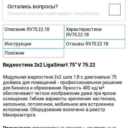
Остались вопросы?
Получите консультацию нашего специалиста
Описание RV75.22.18
Характеристики
RV75.22.18
Инструкции
Отзывы RV75.22.18
Похожие
Видеостена 2x2 LigaSmart 75" V 75.22
Модульная видеостена 2x2 шов 1.8 с диагональю 75
дюймов для помещений - профессиональное решение
для бизнеса и образования. Яркость 400 кд/м²
обеспечивает четкое изображение даже при ярком
освещении. Гибкие варианты крепления: настенное,
напольное, потолочное, мобильное или встроенное
исполнение. Оборудование включено в реестр
Минпромторга.