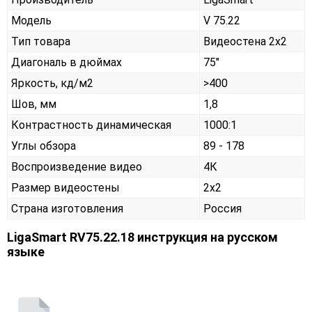
Модель
V 75.22
Тип товара
Видеостена 2х2
Диагональ в дюймах
75"
Яркость, кд/м2
>400
Шов, мм
1,8
Контрастность динамическая
1000:1
Углы обзора
89 - 178
Воспроизведение видео
4К
Размер видеостены
2x2
Страна изготовления
Россия
LigaSmart RV75.22.18 инструкция на русском
языке