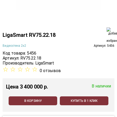
LigaSmart RV75.22.18
Видеостена 2x2
Артикул: 5456
Код товара: 5456
Артикул: RV75.22.18
Производитель:
LigaSmart
☆
☆
☆
☆
☆
0 отзывов
Цена
3 400 000 p.
В наличии
В КОРЗИНУ
КУПИТЬ В 1 КЛИК