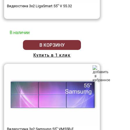
Видеостена 3x2 LigaSmart 55" V 55.32
В наличии
В КОРЗИНУ
Купить в 1 клик
Видеостена 3x2 Samsung 55" VM55B-E