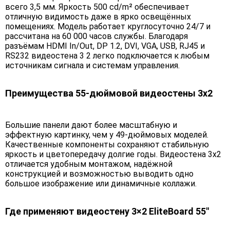
всего 3,5 мм. Яркость 500 cd/m² обеспечивает
отличную видимость даже в ярко освещённых
помещениях. Модель работает круглосуточно 24/7 и
рассчитана на 60 000 часов службы. Благодаря
разъёмам HDMI In/Out, DP 1.2, DVI, VGA, USB, RJ45 и
RS232 видеостена 3 2 легко подключается к любым
источникам сигнала и системам управления.
Преимущества 55-дюймовой видеостены 3х2
Большие панели дают более масштабную и
эффектную картинку, чем у 49-дюймовых моделей.
Качественные компоненты сохраняют стабильную
яркость и цветопередачу долгие годы. Видеостена 3х2
отличается удобным монтажом, надёжной
конструкцией и возможностью выводить одно
большое изображение или динамичные коллажи.
Где применяют видеостену 3×2 EliteBoard 55"