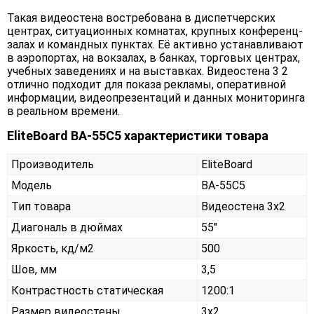
Такая видеостена востребована в диспетчерских
центрах, ситуационных комнатах, крупных конференц-
залах и командных пунктах. Её активно устанавливают
в аэропортах, на вокзалах, в банках, торговых центрах,
учебных заведениях и на выставках. Видеостена 3 2
отлично подходит для показа рекламы, оперативной
информации, видеопрезентаций и данных мониторинга
в реальном времени.
EliteBoard BA-55C5 характеристики товара
Производитель
EliteBoard
Модель
BA-55C5
Тип товара
Видеостена 3х2
Диагональ в дюймах
55"
Яркость, кд/м2
500
Шов, мм
3,5
Контрастность статическая
1200:1
Размер видеостены
3x2