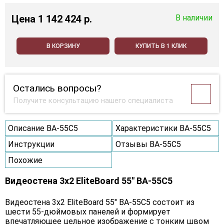
Цена
1 142 424 p.
В наличии
В КОРЗИНУ
КУПИТЬ В 1 КЛИК
Остались вопросы?
Получите консультацию нашего специалиста
Описание BA-55C5
Характеристики BA-55C5
Инструкции
Отзывы BA-55C5
Похожие
Видеостена 3x2 EliteBoard 55" BA-55C5
Видеостена 3х2 EliteBoard 55" BA-55C5 состоит из
шести 55-дюймовых панелей и формирует
впечатляющее цельное изображение с тонким швом