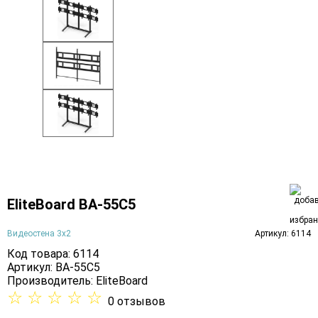
EliteBoard BA-55C5
Видеостена 3х2
Артикул: 6114
Код товара: 6114
Артикул: BA-55C5
Производитель:
EliteBoard
☆
☆
☆
☆
☆
0 отзывов