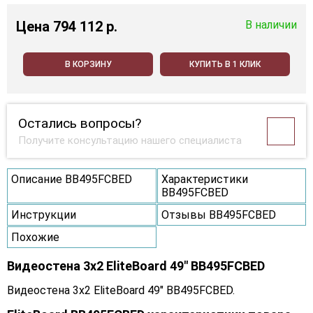
Цена
794 112 p.
В наличии
В КОРЗИНУ
КУПИТЬ В 1 КЛИК
Остались вопросы?
Получите консультацию нашего специалиста
Описание BB495FCBED
Характеристики
BB495FCBED
Инструкции
Отзывы BB495FCBED
Похожие
Видеостена 3x2 EliteBoard 49" BB495FCBED
Видеостена 3x2 EliteBoard 49" BB495FCBED.