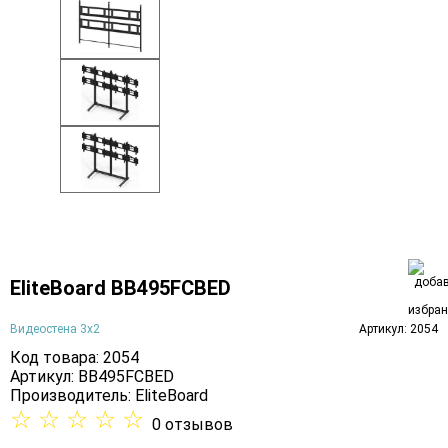
EliteBoard BB495FCBED
Видеостена 3х2
Артикул: 2054
Код товара: 2054
Артикул: BB495FCBED
Производитель:
EliteBoard
☆
☆
☆
☆
☆
0 отзывов