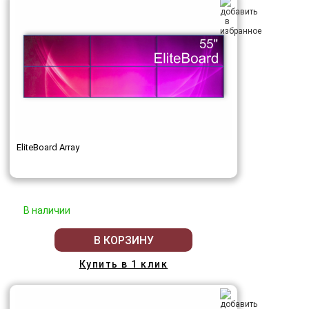
EliteBoard Array
В наличии
В КОРЗИНУ
Купить в 1 клик