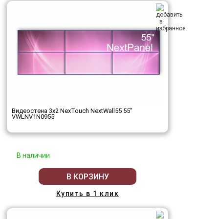
Видеостена 3x2 NexTouch NextWall55 55"
VWLNV1N0955
В наличии
В КОРЗИНУ
Купить в 1 клик