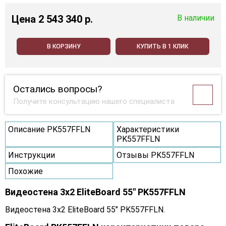
Цена
2 543 340 p.
В наличии
В КОРЗИНУ
КУПИТЬ В 1 КЛИК
Остались вопросы?
Получите консультацию нашего специалиста
Описание PK557FFLN
Характеристики
PK557FFLN
Инструкции
Отзывы PK557FFLN
Похожие
Видеостена 3x2 EliteBoard 55" PK557FFLN
Видеостена 3x2 EliteBoard 55" PK557FFLN.