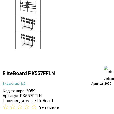
EliteBoard PK557FFLN
Видеостена 3х2
Артикул: 2059
Код товара: 2059
Артикул: PK557FFLN
Производитель:
EliteBoard
☆
☆
☆
☆
☆
0 отзывов