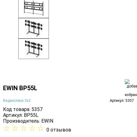
EWIN BP55L
Видеостена 3х2
Артикул: 5357
Код товара: 5357
Артикул: BP55L
Производитель:
EWIN
☆
☆
☆
☆
☆
0 отзывов