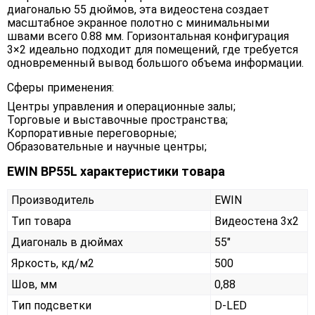
диагональю 55 дюймов, эта видеостена создает
масштабное экранное полотно с минимальными
швами всего 0.88 мм. Горизонтальная конфигурация
3×2 идеально подходит для помещений, где требуется
одновременный вывод большого объема информации.
Сферы применения:
Центры управления и операционные залы;
Торговые и выставочные пространства;
Корпоративные переговорные;
Образовательные и научные центры;
EWIN BP55L характеристики товара
Производитель
EWIN
Тип товара
Видеостена 3х2
Диагональ в дюймах
55"
Яркость, кд/м2
500
Шов, мм
0,88
Тип подсветки
D-LED