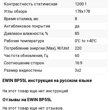
Контрастность статическая
1200:1
Углы обзора
178x178
Время отклика, мс
8
Антибликовое покрытие
да
Диапазон влажности, %
85
Рабочая температура
0℃ to +40℃
Потребление энергии (Max), W/Unit
220
Частота обновления, Гц
60
Соотношение сторон
16:9
Размер видеостены
3x2
EWIN BP55L инструкция на русском языке
На этот товар еще нет инструкций
Отзывы на
EWIN BP55L
На этот товар еще нет отзывов.