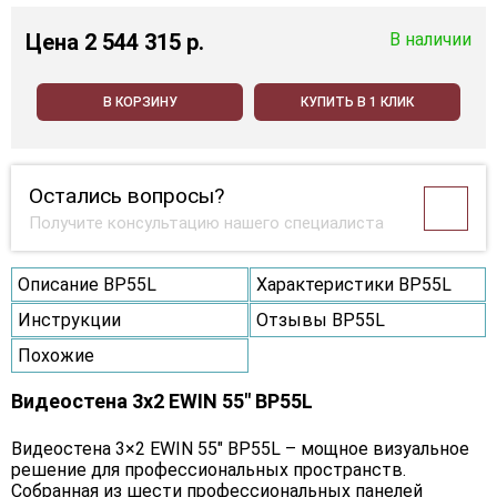
Цена
2 544 315 p.
В наличии
В КОРЗИНУ
КУПИТЬ В 1 КЛИК
Остались вопросы?
Получите консультацию нашего специалиста
Описание BP55L
Характеристики BP55L
Инструкции
Отзывы BP55L
Похожие
Видеостена 3x2 EWIN 55" BP55L
Видеостена 3×2 EWIN 55" BP55L – мощное визуальное
решение для профессиональных пространств.
Собранная из шести профессиональных панелей